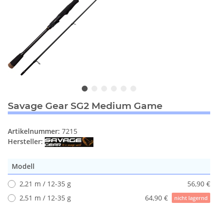
Savage Gear SG2 Medium Game
Artikelnummer:
7215
Hersteller:
Modell
2,21 m / 12-35 g
56,90 €
2,51 m / 12-35 g
64,90 €
nicht lagernd