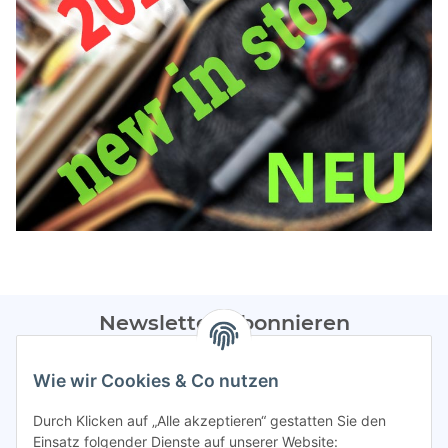
Newsletter Abonnieren
Bitte sendet mir entsprechend eurer
Datenschutzerklärung
Wie wir Cookies & Co nutzen
regelmäßig Infos zu euren Aktionen per E-Mail zu.
Durch Klicken auf „Alle akzeptieren“ gestatten Sie den
Abonnieren
Einsatz folgender Dienste auf unserer Website: