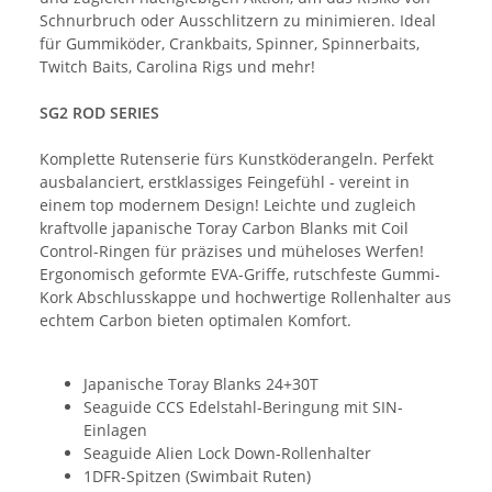
Schnurbruch oder Ausschlitzern zu minimieren. Ideal
für Gummiköder, Crankbaits, Spinner, Spinnerbaits,
Twitch Baits, Carolina Rigs und mehr!
SG2 ROD SERIES
Komplette Rutenserie fürs Kunstköderangeln. Perfekt
ausbalanciert, erstklassiges Feingefühl - vereint in
einem top modernem Design! Leichte und zugleich
kraftvolle japanische Toray Carbon Blanks mit Coil
Control-Ringen für präzises und müheloses Werfen!
Ergonomisch geformte EVA-Griffe, rutschfeste Gummi-
Kork Abschlusskappe und hochwertige Rollenhalter aus
echtem Carbon bieten optimalen Komfort.
Japanische Toray Blanks 24+30T
Seaguide CCS Edelstahl-Beringung mit SIN-
Einlagen
Seaguide Alien Lock Down-Rollenhalter
1DFR-Spitzen (Swimbait Ruten)