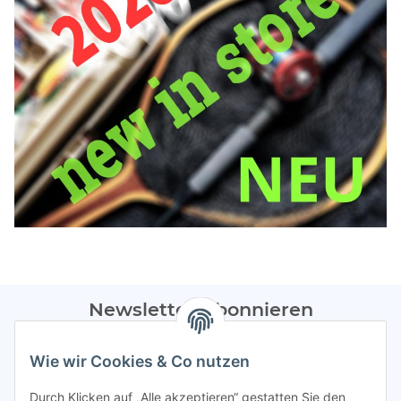
Newsletter Abonnieren
Bitte sendet mir entsprechend eurer
Datenschutzerklärung
Wie wir Cookies & Co nutzen
regelmäßig Infos zu euren Aktionen per E-Mail zu.
Durch Klicken auf „Alle akzeptieren“ gestatten Sie den