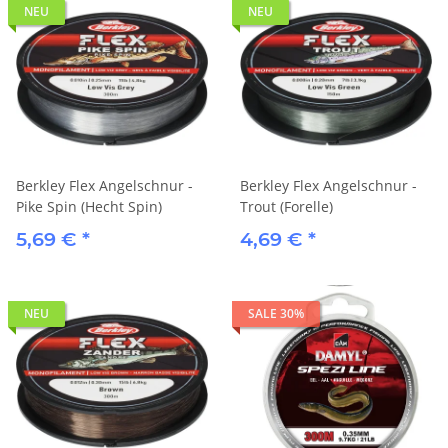
NEU
NEU
Berkley Flex Angelschnur -
Berkley Flex Angelschnur -
Pike Spin (Hecht Spin)
Trout (Forelle)
5,69 €
*
4,69 €
*
NEU
SALE 30%