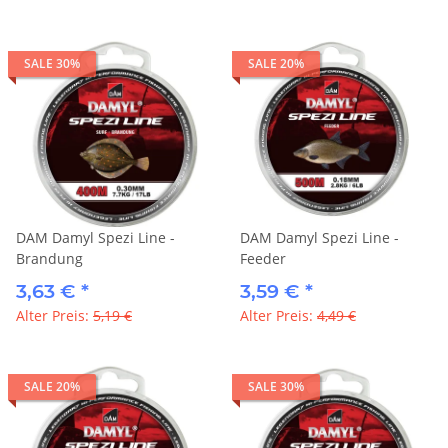
SALE 30%
SALE 20%
DAM Damyl Spezi Line -
DAM Damyl Spezi Line -
Brandung
Feeder
3,63 €
*
3,59 €
*
Alter Preis:
5,19 €
Alter Preis:
4,49 €
SALE 20%
SALE 30%