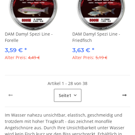
DAM Damyl Spezi Line -
DAM Damyl Spezi Line -
Forelle
Friedfisch
3,59 €
*
3,63 €
*
Alter Preis:
4,49 €
Alter Preis:
5,19 €
Artikel 1 - 28 von 38
Seite
1
Im Wasser nahezu unsichtbar, elastisch, geschmeidig und
trotzdem mit hoher Tragkraft - das zeichnet monofile
Angelschnüre aus. Durch Ihre Unsichtbarkeit unter Wasser
wird kein Fisch kurz vor den Biss verschreckt. Erhältlich in