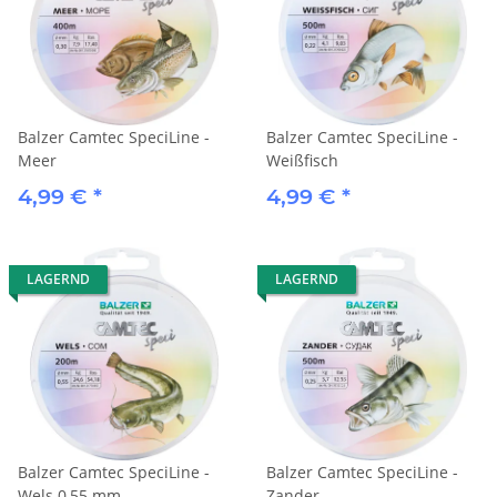
Balzer Camtec SpeciLine -
Balzer Camtec SpeciLine -
Meer
Weißfisch
4,99 €
*
4,99 €
*
LAGERND
LAGERND
Balzer Camtec SpeciLine -
Balzer Camtec SpeciLine -
Wels 0,55 mm
Zander