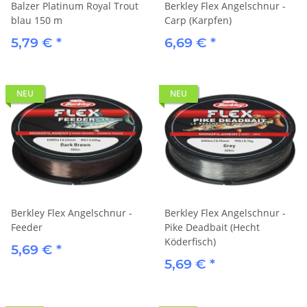
Balzer Platinum Royal Trout
Berkley Flex Angelschnur -
blau 150 m
Carp (Karpfen)
5,79 €
*
6,69 €
*
NEU
NEU
Berkley Flex Angelschnur -
Berkley Flex Angelschnur -
Feeder
Pike Deadbait (Hecht
Köderfisch)
5,69 €
*
5,69 €
*