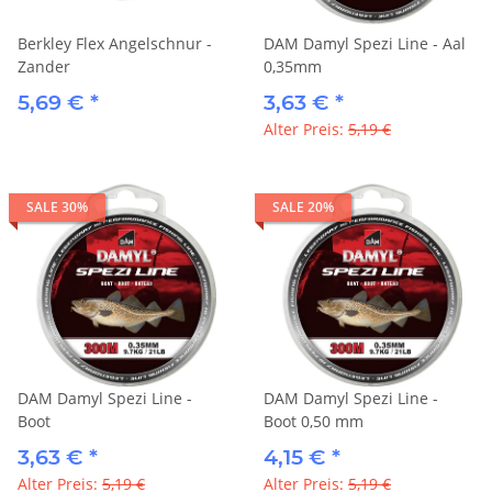
Berkley Flex Angelschnur -
DAM Damyl Spezi Line - Aal
Zander
0,35mm
5,69 €
*
3,63 €
*
Alter Preis:
5,19 €
SALE 30%
SALE 20%
DAM Damyl Spezi Line -
DAM Damyl Spezi Line -
Boot
Boot 0,50 mm
3,63 €
*
4,15 €
*
Alter Preis:
5,19 €
Alter Preis:
5,19 €