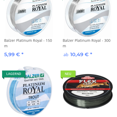
Balzer Platinum Royal - 150
Balzer Platinum Royal - 300
m
m
5,99 €
*
10,49 €
*
ab
LAGERND
NEU