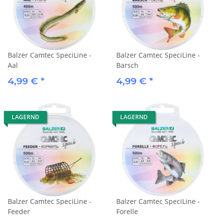
Balzer Camtec SpeciLine -
Balzer Camtec SpeciLine -
Aal
Barsch
4,99 €
*
4,99 €
*
LAGERND
LAGERND
Balzer Camtec SpeciLine -
Balzer Camtec SpeciLine -
Feeder
Forelle