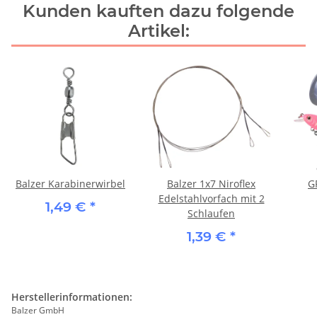
Kunden kauften dazu folgende
Artikel:
Balzer Karabinerwirbel
Balzer 1x7 Niroflex
G
Edelstahlvorfach mit 2
1,49 €
*
Schlaufen
1,39 €
*
Herstellerinformationen:
Balzer GmbH