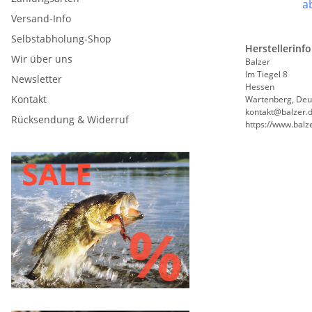
a
Versand-Info
Selbstabholung-Shop
Herstellerinf
Wir über uns
Balzer
Im Tiegel 8
Newsletter
Hessen
Kontakt
Wartenberg, Deu
kontakt@balzer.
Rücksendung & Widerruf
https://www.balz