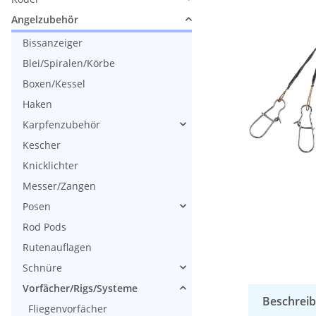
Angelzubehör
Bissanzeiger
Blei/Spiralen/Körbe
Boxen/Kessel
Haken
Karpfenzubehör
Kescher
Knicklichter
Messer/Zangen
Posen
Rod Pods
Rutenauflagen
Schnüre
Vorfächer/Rigs/Systeme
Beschrei
Fliegenvorfächer