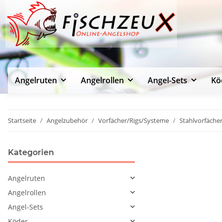
Angelruten
Angelrollen
Angel-Sets
Kö
Startseite
Angelzubehör
Vorfächer/Rigs/Systeme
Stahlvorfäche
Kategorien
Angelruten
Angelrollen
Angel-Sets
Köder