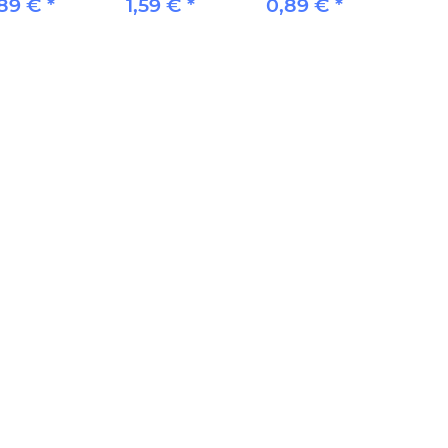
,89 €
*
1,59 €
*
0,89 €
*