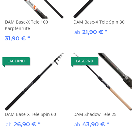
DAM Base-X Tele 100
DAM Base-X Tele Spin 30
Karpfenrute
21,90 €
*
ab
31,90 €
*
LAGERND
LAGERND
DAM Base-X Tele Spin 60
DAM Shadow Tele 25
26,90 €
*
43,90 €
*
ab
ab