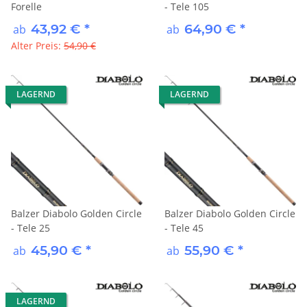
Forelle
- Tele 105
43,92 €
*
64,90 €
*
ab
ab
Alter Preis:
54,90 €
LAGERND
LAGERND
Balzer Diabolo Golden Circle
Balzer Diabolo Golden Circle
- Tele 25
- Tele 45
45,90 €
*
55,90 €
*
ab
ab
LAGERND