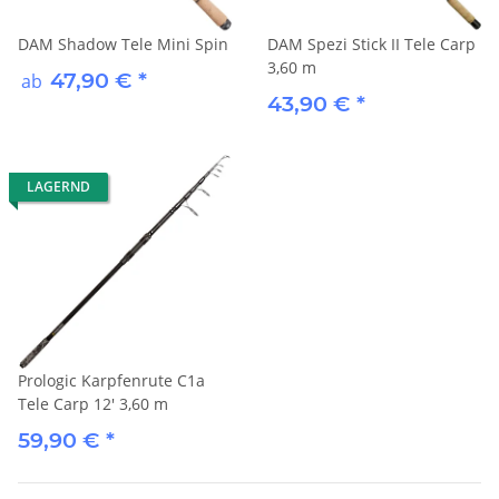
DAM Shadow Tele Mini Spin
DAM Spezi Stick II Tele Carp
3,60 m
47,90 €
*
ab
43,90 €
*
LAGERND
Prologic Karpfenrute C1a
Tele Carp 12' 3,60 m
59,90 €
*