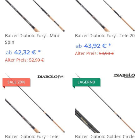
Balzer Diabolo Fury - Mini
Balzer Diabolo Fury - Tele 20
Spin
43,92 €
*
ab
42,32 €
*
ab
Alter Preis:
54,90 €
Alter Preis:
52,90 €
SALE 20%
LAGERND
Balzer Diabolo Fury - Tele
Balzer Diabolo Golden Circle