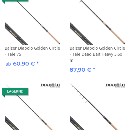
Balzer Diabolo Golden Circle
Balzer Diabolo Golden Circle
- Tele 75
- Tele Dead Bait Heavy 3,60
m
60,90 €
*
ab
87,90 €
*
LAGERND