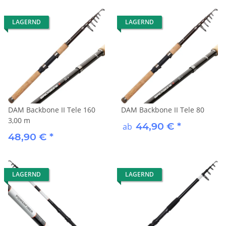
LAGERND
LAGERND
DAM Backbone II Tele 160
DAM Backbone II Tele 80
3,00 m
44,90 €
*
ab
48,90 €
*
LAGERND
LAGERND