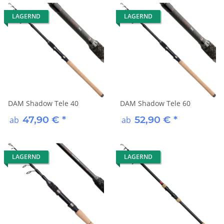
LAGERND
LAGERND
DAM Shadow Tele 40
DAM Shadow Tele 60
47,90 €
*
52,90 €
*
ab
ab
LAGERND
LAGERND