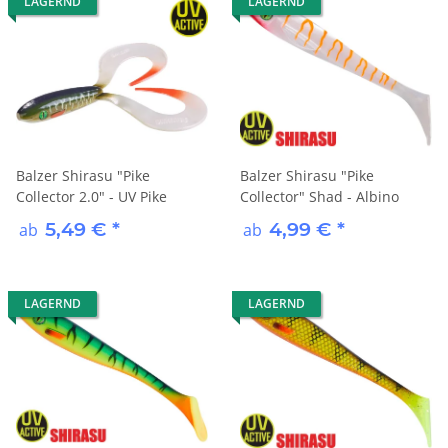
LAGERND
LAGERND
Balzer Shirasu "Pike
Balzer Shirasu "Pike
Collector 2.0" - UV Pike
Collector" Shad - Albino
5,49 €
*
4,99 €
*
ab
ab
LAGERND
LAGERND