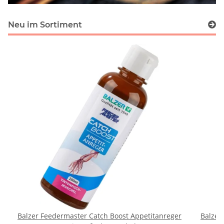
Neu im Sortiment
Balzer Feedermaster Catch Boost Appetitanreger
Balzer