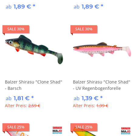
1,89 €
*
1,89 €
*
ab
ab
SALE 30%
SALE 30%
Balzer Shirasu "Clone Shad"
Balzer Shirasu "Clone Shad"
- Barsch
- UV Regenbogenforelle
1,81 €
*
1,39 €
*
ab
ab
Alter Preis:
2,59 €
Alter Preis:
1,99 €
SALE 25%
SALE 25%