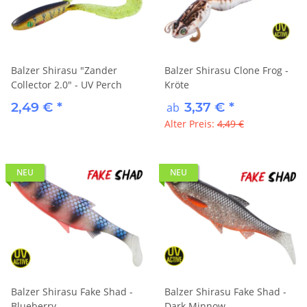
Balzer Shirasu "Zander
Balzer Shirasu Clone Frog -
Collector 2.0" - UV Perch
Kröte
2,49 €
*
3,37 €
*
ab
Alter Preis:
4,49 €
NEU
NEU
Balzer Shirasu Fake Shad -
Balzer Shirasu Fake Shad -
Blueberry
Dark Minnow