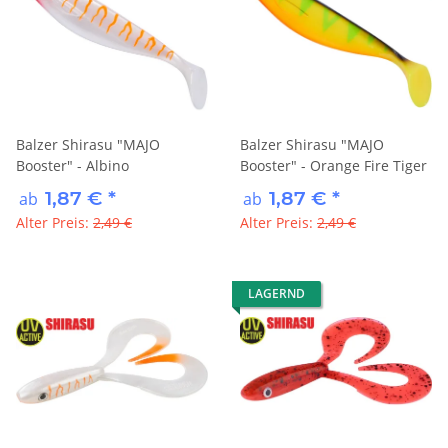
Balzer Shirasu "MAJO
Balzer Shirasu "MAJO
Booster" - Albino
Booster" - Orange Fire Tiger
1,87 €
*
1,87 €
*
ab
ab
Alter Preis:
2,49 €
Alter Preis:
2,49 €
LAGERND