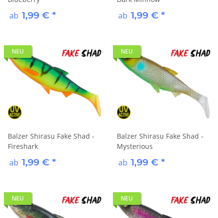
1,99 €
*
1,99 €
*
ab
ab
NEU
NEU
Balzer Shirasu Fake Shad -
Balzer Shirasu Fake Shad -
Fireshark
Mysterious
1,99 €
*
1,99 €
*
ab
ab
NEU
NEU