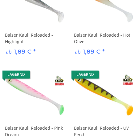
Balzer Kauli Reloaded -
Balzer Kauli Reloaded - Hot
Highlight
Olive
1,89 €
*
1,89 €
*
ab
ab
LAGERND
LAGERND
Balzer Kauli Reloaded - Pink
Balzer Kauli Reloaded - UV
Dream
Perch