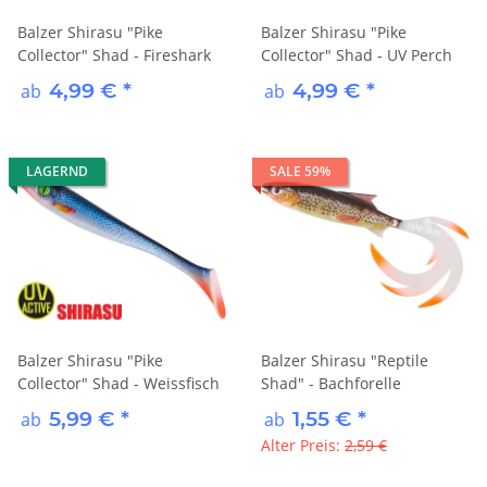
Balzer Shirasu "Pike
Balzer Shirasu "Pike
Collector" Shad - Fireshark
Collector" Shad - UV Perch
4,99 €
*
4,99 €
*
ab
ab
LAGERND
SALE 59%
Balzer Shirasu "Pike
Balzer Shirasu "Reptile
Collector" Shad - Weissfisch
Shad" - Bachforelle
5,99 €
*
1,55 €
*
ab
ab
Alter Preis:
2,59 €