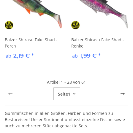
Balzer Shirasu Fake Shad -
Balzer Shirasu Fake Shad -
Perch
Renke
2,19 €
*
1,99 €
*
ab
ab
Artikel 1 - 28 von 61
Seite
1
Gummifischen in allen Größen, Farben und Formen zu
Bestpreisen! Unser Sortiment umfasst einzelne Fische sowie
auch zu mehreren Stück abgepackte Sets.