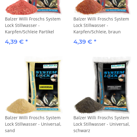
Balzer Willi Froschs System
Balzer Willi Froschs System
Lock Stillwasser -
Lock Stillwasser -
Karpfen/Schleie Partikel
Karpfen/Schleie, braun
4,39 €
*
4,39 €
*
Balzer Willi Froschs System
Balzer Willi Froschs System
Lock Stillwasser - Universal,
Lock Stillwasser - Universal,
sand
schwarz