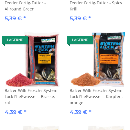
Feeder Fertig-Futter -
Feeder Fertig-Futter - Spicy
Allround Green
Krill
5,39 €
*
5,39 €
*
LAGERND
LAGERND
Balzer Willi Froschs System
Balzer Willi Froschs System
Lock Fließwasser - Brasse,
Lock Fließwasser - Karpfen,
rot
orange
4,39 €
*
4,39 €
*