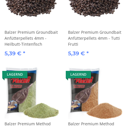
Balzer Premium Groundbait
Balzer Premium Groundbait
Anfütterpellets 4mm -
Anfütterpellets 4mm - Tutti
Heilbutt-Tintenfisch
Frutti
5,39 €
*
5,39 €
*
LAGERND
LAGERND
Balzer Premium Method
Balzer Premium Method