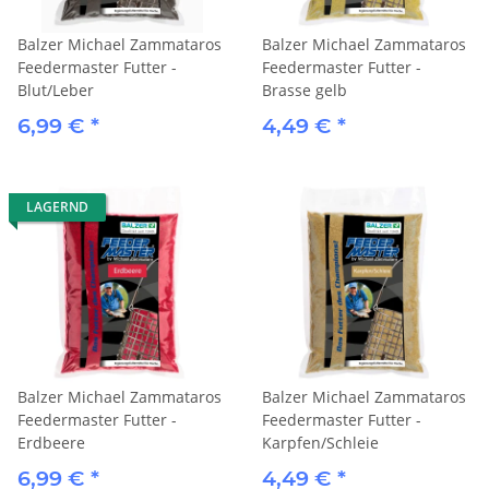
Balzer Michael Zammataros
Balzer Michael Zammataros
Feedermaster Futter -
Feedermaster Futter -
Blut/Leber
Brasse gelb
6,99 €
*
4,49 €
*
LAGERND
Balzer Michael Zammataros
Balzer Michael Zammataros
Feedermaster Futter -
Feedermaster Futter -
Erdbeere
Karpfen/Schleie
6,99 €
*
4,49 €
*