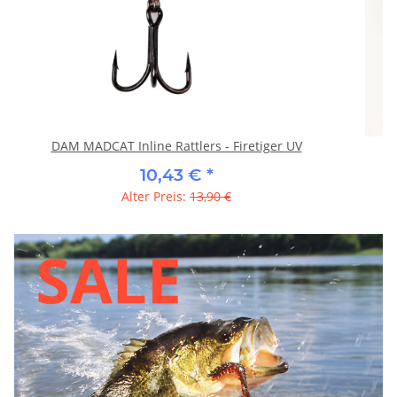
DAM MADCAT Inline Rattlers - Firetiger UV
10,43 €
*
Alter Preis:
13,90 €