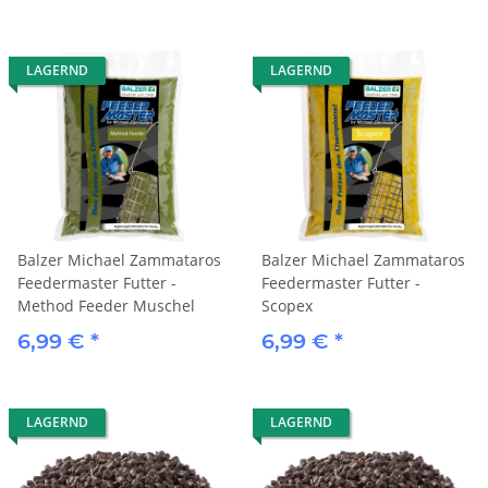
LAGERND
LAGERND
Balzer Michael Zammataros
Balzer Michael Zammataros
Feedermaster Futter -
Feedermaster Futter -
Method Feeder Muschel
Scopex
6,99 €
*
6,99 €
*
LAGERND
LAGERND