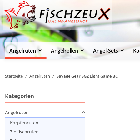
Angelruten
Angelrollen
Angel-Sets
Kö
Startseite
Angelruten
Savage Gear SG2 Light Game BC
Kategorien
Angelruten
Karpfenruten
Zielfischruten