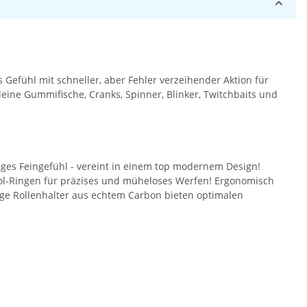
s Gefühl mit schneller, aber Fehler verzeihender Aktion für
leine Gummifische, Cranks, Spinner, Blinker, Twitchbaits und
siges Feingefühl - vereint in einem top modernem Design!
trol-Ringen für präzises und müheloses Werfen! Ergonomisch
ge Rollenhalter aus echtem Carbon bieten optimalen