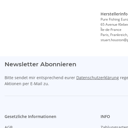
Herstellerinf
Pure Fishing Eur
65 Avenue Klebe
Île-de-France
Paris, Frankreich
stuart.houston@
Newsletter Abonnieren
Bitte sendet mir entsprechend eurer
Datenschutzerklärung
rege
Aktionen per E-Mail zu.
Gesetzliche Informationen
INFO
AGB
Zahlungsarte