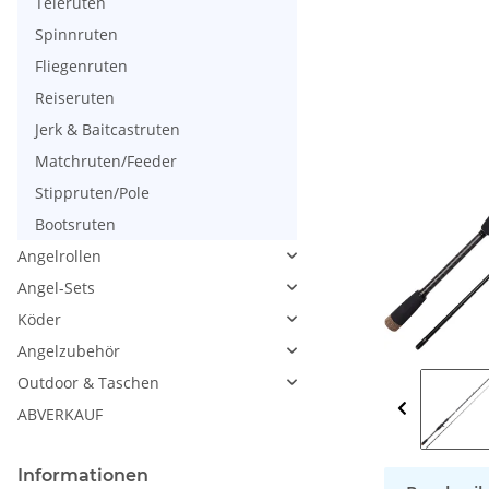
Teleruten
Spinnruten
Fliegenruten
Reiseruten
Jerk & Baitcastruten
Matchruten/Feeder
Stippruten/Pole
Bootsruten
Angelrollen
Angel-Sets
Köder
Angelzubehör
Outdoor & Taschen
ABVERKAUF
Informationen