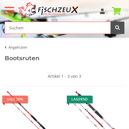
Angelruten
Bootsruten
Artikel 1 - 3 von 3
SALE 20%
LAGERND