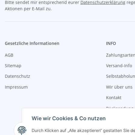
Bitte sendet mir entsprechend eurer
Datenschutzerklärung
rege
Aktionen per E-Mail zu.
Gesetzliche Informationen
INFO
AGB
Zahlungsarte
Sitemap
Versand-Info
Datenschutz
Selbstabholu
Impressum
Wir über uns
Kontakt
Rücksendung 
Wie wir Cookies & Co nutzen
Durch Klicken auf „Alle akzeptieren“ gestatten Sie 