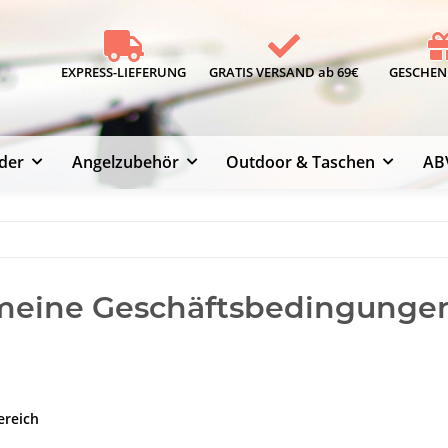
EXPRESS-LIEFERUNG
GRATIS VERSAND ab 69€
GESCHENK
der
Angelzubehör
Outdoor & Taschen
AB
meine Geschäftsbedingunge
ereich