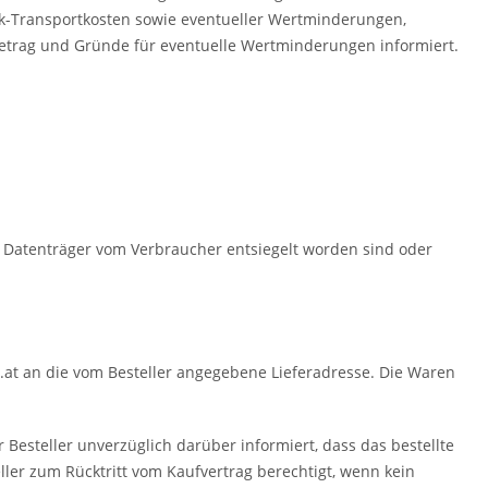
ck-Transportkosten sowie eventueller Wertminderungen,
etrag und Gründe für eventuelle Wertminderungen informiert.
n Datenträger vom Verbraucher entsiegelt worden sind oder
x.at an die vom Besteller angegebene Lieferadresse. Die Waren
er Besteller unverzüglich darüber informiert, dass das bestellte
ller zum Rücktritt vom Kaufvertrag berechtigt, wenn kein