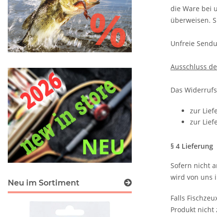
die Ware bei 
überweisen. S
Unfreie Sendu
Ausschluss de
Das Widerrufs
zur Lief
zur Lief
§ 4 Lieferung
Sofern nicht 
wird von uns 
Neu im Sortiment
Falls Fischzeu
Produkt nicht 