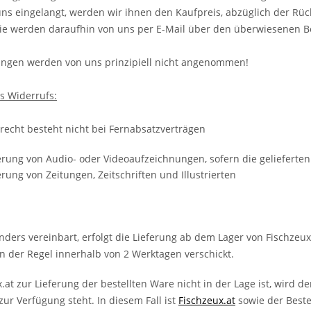
uns eingelangt, werden wir ihnen den Kaufpreis, abzüglich der Rü
ie werden daraufhin von uns per E-Mail über den überwiesenen B
ngen werden von uns prinzipiell nicht angenommen!
s Widerrufs:
recht besteht nicht bei Fernabsatzverträgen
erung von Audio- oder Videoaufzeichnungen, sofern die gelieferte
erung von Zeitungen, Zeitschriften und Illustrierten
anders vereinbart, erfolgt die Lieferung ab dem Lager von Fischzeu
in der Regel innerhalb von 2 Werktagen verschickt.
x.at zur Lieferung der bestellten Ware nicht in der Lage ist, wird d
zur Verfügung steht. In diesem Fall ist
Fischzeux.at
sowie der Beste