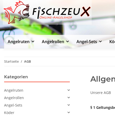
Angelruten
Angelrollen
Angel-Sets
Kö
Startseite
AGB
Allge
Kategorien
Angelruten
Unsere AGB
Angelrollen
Angel-Sets
§ 1 Geltungsb
Köder