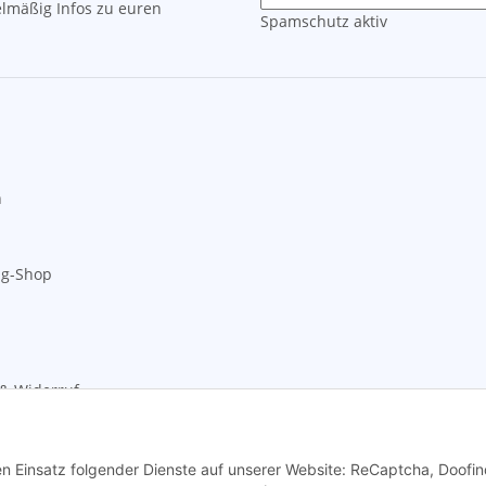
lmäßig Infos zu euren
Spamschutz aktiv
n
ng-Shop
& Widerruf
den Einsatz folgender Dienste auf unserer Website: ReCaptcha, Doofin