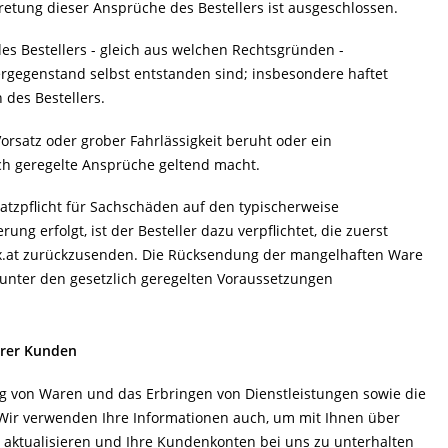
tretung dieser Ansprüche des Bestellers ist ausgeschlossen.
es Bestellers - gleich aus welchen Rechtsgründen -
fergegenstand selbst entstanden sind; insbesondere haftet
des Bestellers.
rsatz oder grober Fahrlässigkeit beruht oder ein
lich geregelte Ansprüche geltend macht.
Ersatzpflicht für Sachschäden auf den typischerweise
ung erfolgt, ist der Besteller dazu verpflichtet, die zuerst
eux.at zurückzusenden. Die Rücksendung der mangelhaften Ware
, unter den gesetzlich geregelten Voraussetzungen
erer Kunden
ung von Waren und das Erbringen von Dienstleistungen sowie die
 Wir verwenden Ihre Informationen auch, um mit Ihnen über
aktualisieren und Ihre Kundenkonten bei uns zu unterhalten