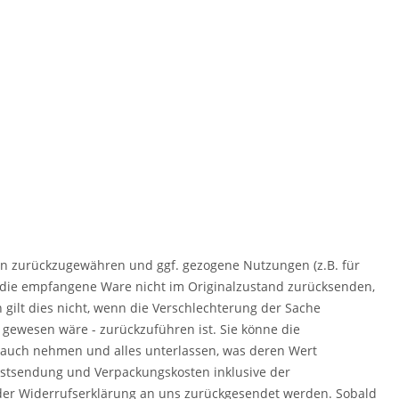
en zurückzugewähren und ggf. gezogene Nutzungen (z.B. für
die empfangene Ware nicht im Originalzustand zurücksenden,
 gilt dies nicht, wenn die Verschlechterung der Sache
 gewesen wäre - zurückzuführen ist. Sie könne die
brauch nehmen und alles unterlassen, was deren Wert
ostsendung und Verpackungskosten inklusive der
der Widerrufserklärung an uns zurückgesendet werden. Sobald