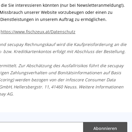
die Sie interessieren könnten (nur bei Newsletteranmeldung!).
m Missbrauch unserer Website vorzubeugen oder einen zu
 Dienstleistungen in unserem Auftrag zu ermöglichen.
:
https://www.fischzeux.at/Datenschutz
 und secupay Rechnungskauf wird die Kaufpreisforderung an die
- bzw. Kreditkartenkontos erfolgt mit Abschluss der Bestellung.
mittelt. Zur Abschätzung des Ausfallrisikos führt die secupay
igen Zahlungsverhalten und Bonitätsinformationen auf Basis
Scoring) werden bezogen von der infoscore Consumer Data
mbH, Hellersbergstr. 11, 41460 Neuss. Weitere Informationen
pay AG.
Abonnieren