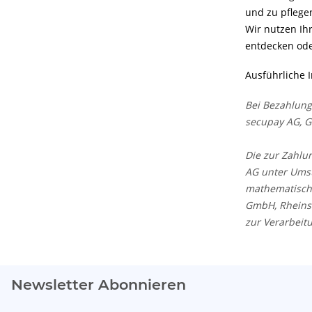
und zu pflege
Wir nutzen Ih
entdecken ode
Ausführliche 
Bei Bezahlung
secupay AG, Go
Die zur Zahlu
AG unter Umst
mathematisch-
GmbH, Rheinst
zur Verarbeit
Newsletter Abonnieren