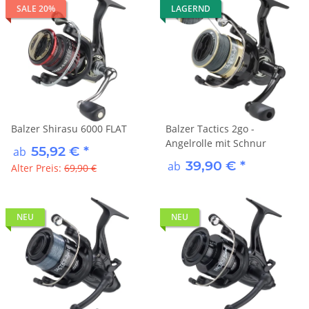
SALE 20%
LAGERND
Balzer Shirasu 6000 FLAT
Balzer Tactics 2go -
Angelrolle mit Schnur
55,92 €
*
ab
39,90 €
*
ab
Alter Preis:
69,90 €
NEU
NEU