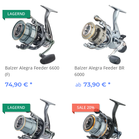
LAGERND
Balzer Alegra Feeder 6600
Balzer Alegra Feeder BR
(F)
6000
74,90 €
*
73,90 €
*
ab
LAGERND
SALE 20%