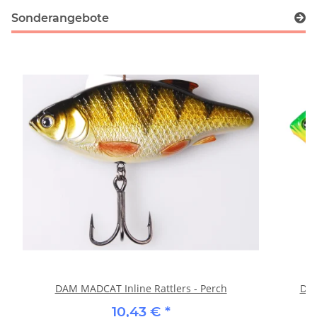
Sonderangebote
DAM MADCAT Inline Rattlers - Perch
DAM
10,43 €
*