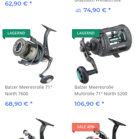
62,90 €
*
74,90 €
*
ab
LAGERND
LAGERND
Balzer Meeresrolle 71°
Balzer Meeresrolle
North 7600
Multirolle 71° North 5200
68,90 €
*
106,90 €
*
SALE 40%