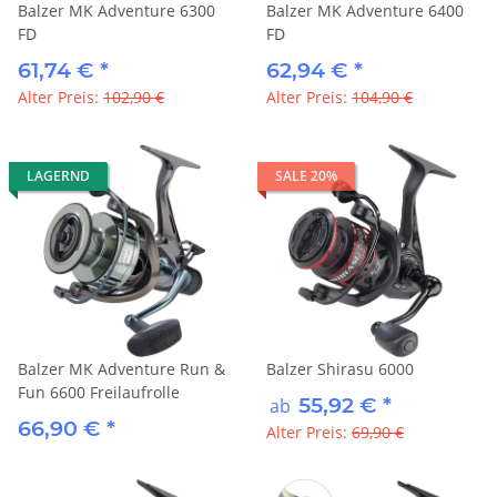
Balzer MK Adventure 6300
Balzer MK Adventure 6400
FD
FD
61,74 €
*
62,94 €
*
Alter Preis:
102,90 €
Alter Preis:
104,90 €
LAGERND
SALE 20%
Balzer MK Adventure Run &
Balzer Shirasu 6000
Fun 6600 Freilaufrolle
55,92 €
*
ab
66,90 €
*
Alter Preis:
69,90 €