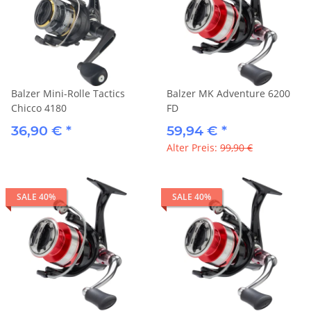
Balzer Mini-Rolle Tactics
Balzer MK Adventure 6200
Chicco 4180
FD
36,90 €
*
59,94 €
*
Alter Preis:
99,90 €
SALE 40%
SALE 40%