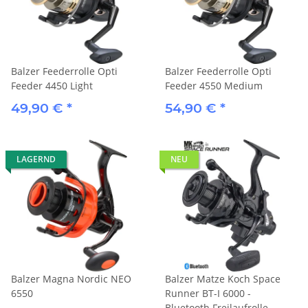
Balzer Feederrolle Opti
Balzer Feederrolle Opti
Feeder 4450 Light
Feeder 4550 Medium
49,90 €
*
54,90 €
*
LAGERND
NEU
Balzer Magna Nordic NEO
Balzer Matze Koch Space
6550
Runner BT-I 6000 -
Bluetooth Freilaufrolle