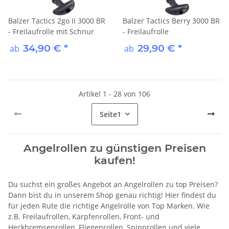
Balzer Tactics 2go II 3000 BR
Balzer Tactics Berry 3000 BR
- Freilaufrolle mit Schnur
- Freilaufrolle
34,90 €
*
29,90 €
*
ab
ab
Artikel 1 - 28 von 106
Seite
1
Angelrollen zu günstigen Preisen
kaufen!
Du suchst ein großes Angebot an Angelrollen zu top Preisen?
Dann bist du in unserem Shop genau richtig! Hier findest du
für jeden Rute die richtige Angelrolle von Top Marken. Wie
z.B. Freilaufrollen, Karpfenrollen, Front- und
Heckbremsenrollen, Fliegenrollen, Spinnrollen und viele