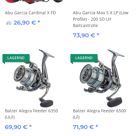
Abu Garcia Cardinal X FD
Abu Garcia Max 5 X LP (Low
Profile) - 200 SD LH
26,90 €
*
ab
Baitcastrolle
73,90 €
*
LAGERND
LAGERND
Balzer Alegra Feeder 6350
Balzer Alegra Feeder 6500
(ULF)
(LF)
69,90 €
*
71,90 €
*