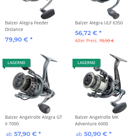
Balzer Alegra Feeder
Balzer Alegra ULF 6350
Distance
56,72 €
*
79,90 €
*
Alter Preis:
70,90 €
LAGERND
LAGERND
Balzer Angelrolle Alegra GT
Balzer Angelrolle MK
II 7000
Adventure 6000
57,90 €
*
50,90 €
*
ab
ab