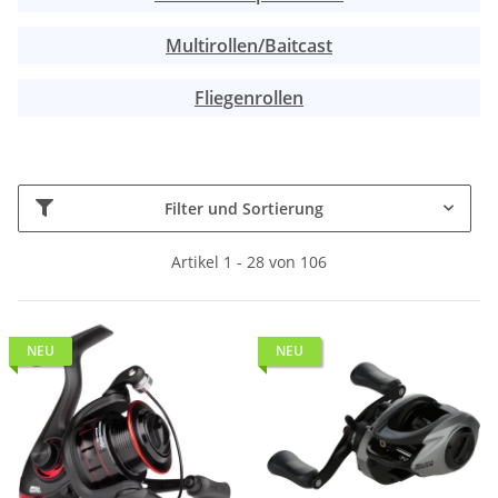
Multirollen/Baitcast
Fliegenrollen
Filter und Sortierung
Artikel 1 - 28 von 106
NEU
NEU