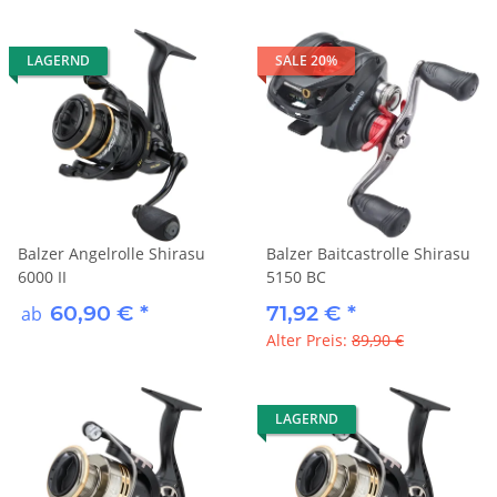
LAGERND
SALE 20%
Balzer Angelrolle Shirasu
Balzer Baitcastrolle Shirasu
6000 II
5150 BC
60,90 €
*
71,92 €
*
ab
Alter Preis:
89,90 €
LAGERND