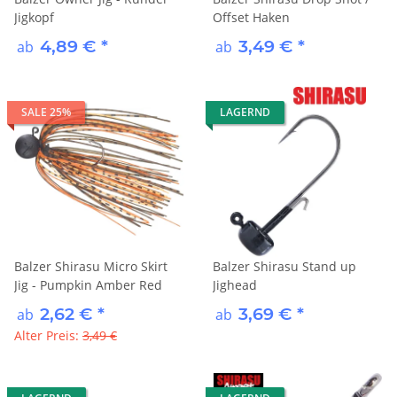
Jigkopf
Offset Haken
4,89 €
*
3,49 €
*
ab
ab
SALE 25%
LAGERND
Balzer Shirasu Micro Skirt
Balzer Shirasu Stand up
Jig - Pumpkin Amber Red
Jighead
2,62 €
*
3,69 €
*
ab
ab
Alter Preis:
3,49 €