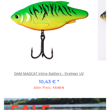
DAM MADCAT Inline Rattlers - Firetiger UV
10,43 €
*
Alter Preis:
13,90 €