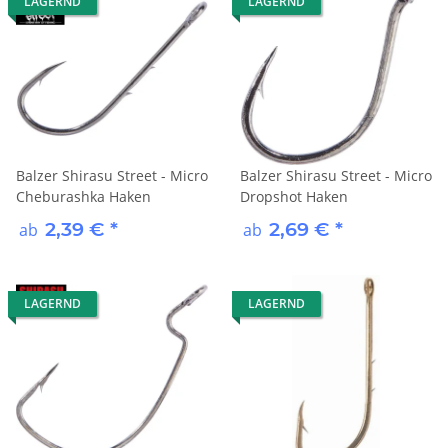
LAGERND
LAGERND
Balzer Shirasu Street - Micro
Balzer Shirasu Street - Micro
Cheburashka Haken
Dropshot Haken
2,39 €
*
2,69 €
*
ab
ab
LAGERND
LAGERND