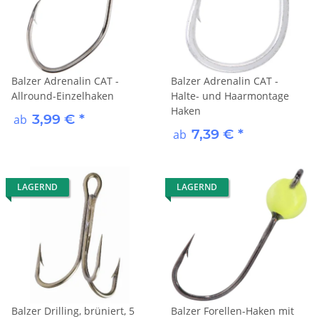
Balzer Adrenalin CAT -
Balzer Adrenalin CAT -
Allround-Einzelhaken
Halte- und Haarmontage
Haken
3,99 €
*
ab
7,39 €
*
ab
LAGERND
LAGERND
Balzer Drilling, brüniert, 5
Balzer Forellen-Haken mit