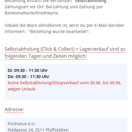
Bestellung einfach die Versandart "
Selbstabholung
".
Zahlungsart vor Ort: Barzahlung und Zahlung per
Bankomatkarte/Kreditkarte.
Sobald die Ware abholbereit ist, wirst du per E-Mail darüber
informiert - "Bestellung wurde bearbeitet".
Selbstabholung (Click & Collect) + Lagerverkauf sind zu
folgenden Tagen und Zeiten möglich:
Di: 09:30 - 11:30 Uhr
Do: 09:30 - 11:30 Uhr
Keine Selbstabholung/Shopverkauf vom 30.06. bis 05.06.
wegen Urlaub.
Adresse:
Fischzeux e.U.
Feldgasse 24, 2511 Pfaffstätten