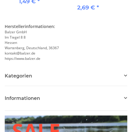
1,49 €
*
2,69 €
*
Herstellerinformationen:
Balzer GmbH
Im Tiegel 8 8
Hessen
Wartenberg, Deutschland, 36367
kontakt@balzer.de
https://www.balzer.de
Kategorien
Informationen