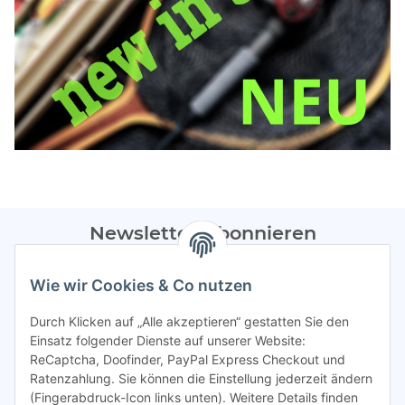
Newsletter Abonnieren
Bitte sendet mir entsprechend eurer
Datenschutzerklärung
Wie wir Cookies & Co nutzen
regelmäßig Infos zu euren Aktionen per E-Mail zu.
Durch Klicken auf „Alle akzeptieren“ gestatten Sie den
Abonnieren
Einsatz folgender Dienste auf unserer Website:
ReCaptcha, Doofinder, PayPal Express Checkout und
Spamschutz aktiv
Ratenzahlung. Sie können die Einstellung jederzeit ändern
(Fingerabdruck-Icon links unten). Weitere Details finden