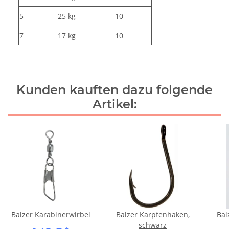
5
25 kg
10
7
17 kg
10
Kunden kauften dazu folgende
Artikel:
Balzer Karabinerwirbel
Balzer Karpfenhaken,
Bal
schwarz