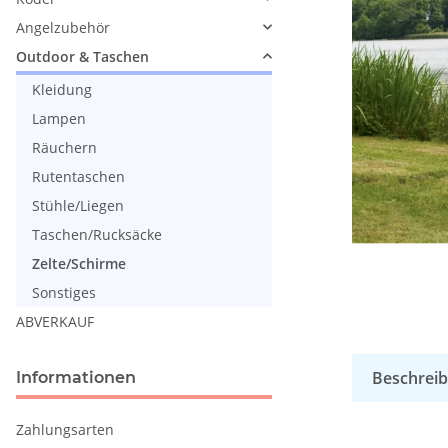
Angelzubehör
Outdoor & Taschen
Kleidung
Lampen
Räuchern
Rutentaschen
Stühle/Liegen
Taschen/Rucksäcke
Zelte/Schirme
Sonstiges
ABVERKAUF
Beschrei
Informationen
Zahlungsarten