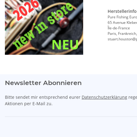
Herstellerinf
Pure Fishing Eur
65 Avenue Klebe
Île-de-France
Paris, Frankreich
stuart.houston@
Newsletter Abonnieren
Bitte sendet mir entsprechend eurer
Datenschutzerklärung
rege
Aktionen per E-Mail zu.