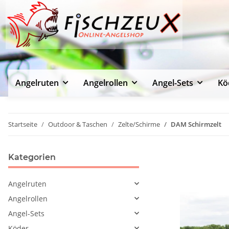
Angelruten
Angelrollen
Angel-Sets
Kö
Startseite
Outdoor & Taschen
Zelte/Schirme
DAM Schirmzelt
Kategorien
Angelruten
Angelrollen
Angel-Sets
Köder