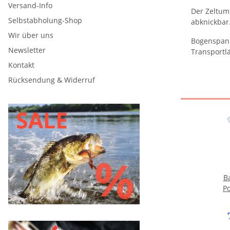
Versand-Info
Der Zeltum
Selbstabholung-Shop
abknickbar
Wir über uns
Bogenspann
Newsletter
Transportl
Kontakt
Rücksendung & Widerruf
Ba
P