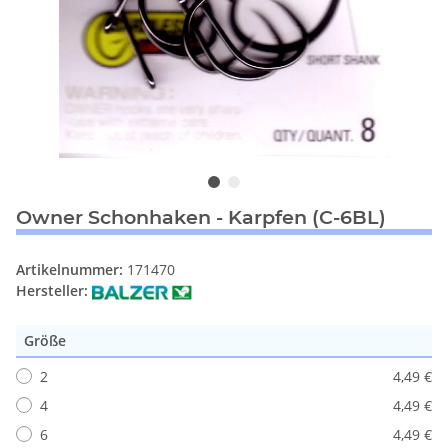
Owner Schonhaken - Karpfen (C-6BL)
Artikelnummer:
171470
Hersteller:
Größe
2
4,49 €
4
4,49 €
6
4,49 €