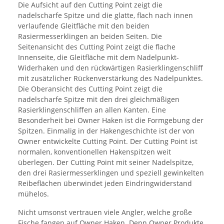
Die Aufsicht auf den Cutting Point zeigt die
nadelscharfe Spitze und die glatte, flach nach innen
verlaufende Gleitfläche mit den beiden
Rasiermesserklingen an beiden Seiten. Die
Seitenansicht des Cutting Point zeigt die flache
Innenseite, die Gleitfläche mit dem Nadelpunkt-
Widerhaken und den rückwärtigen Rasierklingenschliff
mit zusätzlicher Rückenverstärkung des Nadelpunktes.
Die Oberansicht des Cutting Point zeigt die
nadelscharfe Spitze mit den drei gleichmäßigen
Rasierklingenschliffen an allen Kanten. Eine
Besonderheit bei Owner Haken ist die Formgebung der
Spitzen. Einmalig in der Hakengeschichte ist der von
Owner entwickelte Cutting Point. Der Cutting Point ist
normalen, konventionellen Hakenspitzen weit
überlegen. Der Cutting Point mit seiner Nadelspitze,
den drei Rasiermesserklingen und speziell gewinkelten
Reibeflächen überwindet jeden Eindringwiderstand
mühelos.
Nicht umsonst vertrauen viele Angler, welche große
Fische fangen auf Owner Haken. Denn Owner Produkte