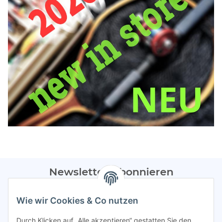
Newsletter Abonnieren
Bitte sendet mir entsprechend eurer
Datenschutzerklärung
Wie wir Cookies & Co nutzen
regelmäßig Infos zu euren Aktionen per E-Mail zu.
Durch Klicken auf „Alle akzeptieren“ gestatten Sie den