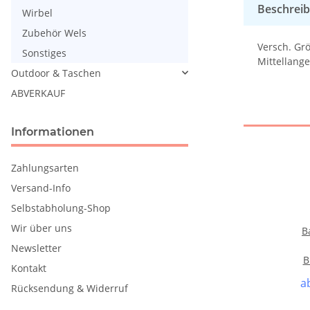
Beschrei
Wirbel
Zubehör Wels
Versch. Grö
Sonstiges
Mittellange
Outdoor & Taschen
ABVERKAUF
Informationen
Zahlungsarten
Versand-Info
Selbstabholung-Shop
Wir über uns
B
Newsletter
B
Kontakt
a
Rücksendung & Widerruf