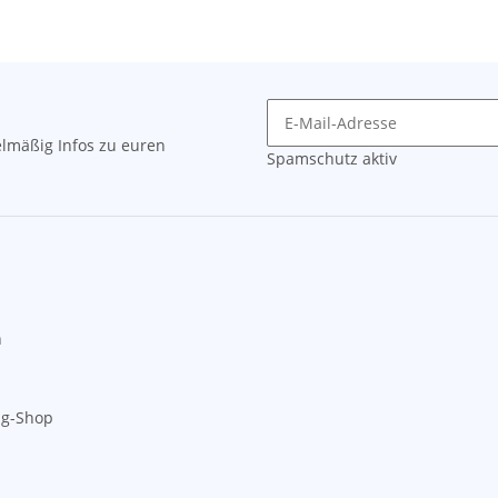
lmäßig Infos zu euren
Spamschutz aktiv
n
ng-Shop