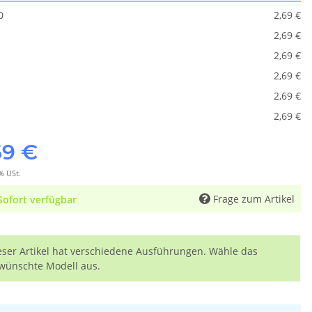
0
2,69 €
2,69 €
2,69 €
2,69 €
2,69 €
2,69 €
69 €
% USt.
Frage zum Artikel
Sofort verfügbar
eser Artikel hat verschiedene Ausführungen. Wähle das
wünschte Modell aus.