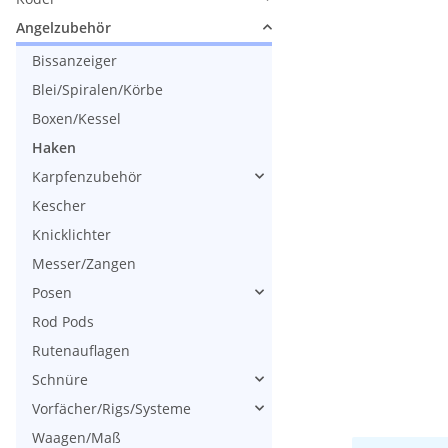
Angelzubehör
Bissanzeiger
Blei/Spiralen/Körbe
Boxen/Kessel
Haken
Karpfenzubehör
Kescher
Knicklichter
Messer/Zangen
Posen
Rod Pods
Rutenauflagen
Schnüre
Vorfächer/Rigs/Systeme
Waagen/Maß