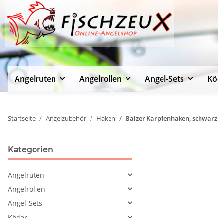
Angelruten
Angelrollen
Angel-Sets
Kö
Startseite
Angelzubehör
Haken
Balzer Karpfenhaken, schwarz
Kategorien
Angelruten
Angelrollen
Angel-Sets
Köder