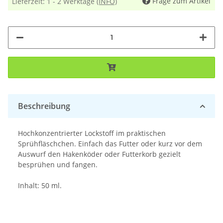
Frage zum Artikel
Lieferzeit:
1 - 2 Werktage
(INFO)
Beschreibung
Hochkonzentrierter Lockstoff im praktischen
Sprühfläschchen. Einfach das Futter oder kurz vor dem
Auswurf den Hakenköder oder Futterkorb gezielt
besprühen und fangen.
Inhalt: 50 ml.