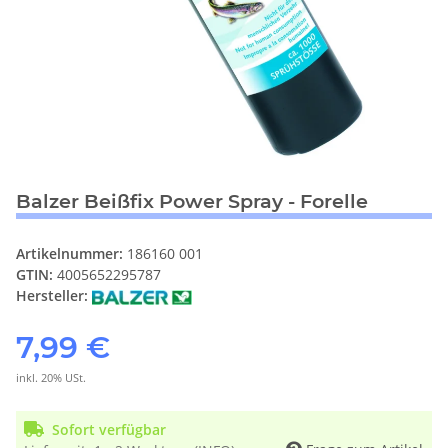
Balzer Beißfix Power Spray - Forelle
Artikelnummer:
186160 001
GTIN:
4005652295787
Hersteller:
7,99 €
inkl. 20% USt.
Sofort verfügbar