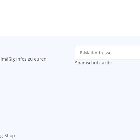
lmäßig Infos zu euren
Spamschutz aktiv
n
ng-Shop