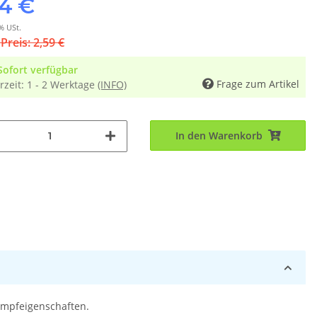
94 €
% USt.
 Preis: 2,59 €
Sofort verfügbar
Frage zum Artikel
rzeit:
1 - 2 Werktage
(INFO)
In den Warenkorb
umpfeigenschaften.