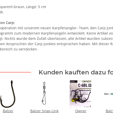
nsparent-braun, Länge: 5 cm
tk.
ion Carp:
ooperation mit unserem neuen Karpfenangler- Team, den Carp Junk
gramm zum modernen Karpfenangeln entwickelt. Keine Artikel von 
gt. Nichts wurde dem Zufall überlassen, alle Artikel wurden sukzess
hen Ansprüchen der Carp Junkies entsprochen haben. Mit dieser 
bereich zu verstecken.
Kunden kauften dazu fo
Balzer
Balzer Snap-Link
Owner
Balz