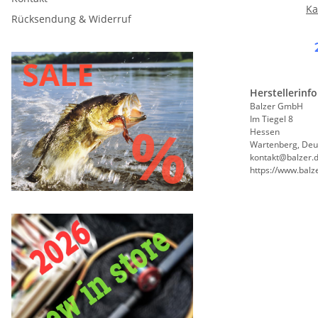
Ka
Rücksendung & Widerruf
Herstellerinf
Balzer GmbH
Im Tiegel 8
Hessen
Wartenberg, Deu
kontakt@balzer.
https://www.balz