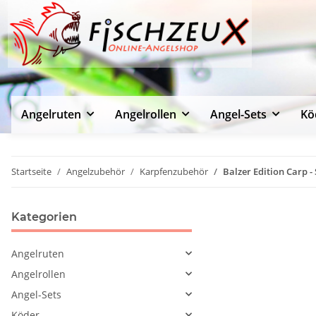
Angelruten
Angelrollen
Angel-Sets
Kö
Startseite
Angelzubehör
Karpfenzubehör
Balzer Edition Carp 
Kategorien
Angelruten
Angelrollen
Angel-Sets
Köder