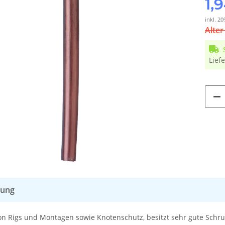
1,
inkl. 20
Alter
Liefe
bung
n Rigs und Montagen sowie Knotenschutz, besitzt sehr gute Schr