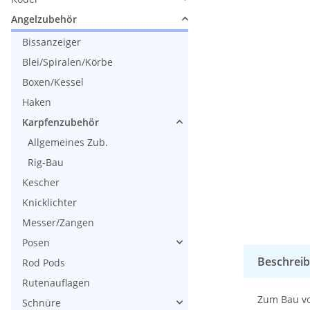
Angelzubehör
Bissanzeiger
Blei/Spiralen/Körbe
Boxen/Kessel
Haken
Karpfenzubehör
Allgemeines Zub.
Rig-Bau
Kescher
Knicklichter
Messer/Zangen
Posen
Beschrei
Rod Pods
Rutenauflagen
Zum Bau vo
Schnüre