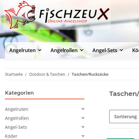
Angelruten
Angelrollen
Angel-Sets
Kö
Startseite
Outdoor & Taschen
Taschen/Rucksäcke
Taschen
Kategorien
Angelruten
Sortierung
Angelrollen
Angel-Sets
Köder