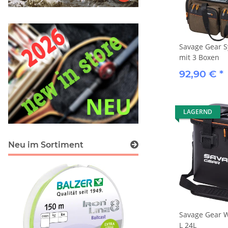
Savage Gear S
mit 3 Boxen
92,90 €
*
LAGERND
Neu im Sortiment
Savage Gear W
L 24L