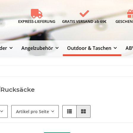
EXPRESS-LIEFERUNG
GRATIS VERSAND ab 69€
GESCHENK
der
Angelzubehör
Outdoor & Taschen
AB
/Rucksäcke
Artikel pro Seite