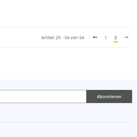
Artikel 29 - 54 von 54
1
2
Abonnieren