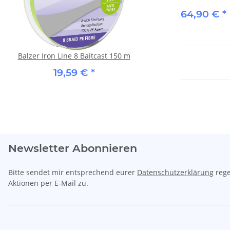
64,90 €
*
Balzer Iron Line 8 Baitcast 150 m
Balzer Feedermaster Ca
DUMBELLS (Wafter) - 
19,59 €
*
Erdbeere
6,49 €
*
Newsletter Abonnieren
Bitte sendet mir entsprechend eurer
Datenschutzerklärung
rege
Aktionen per E-Mail zu.