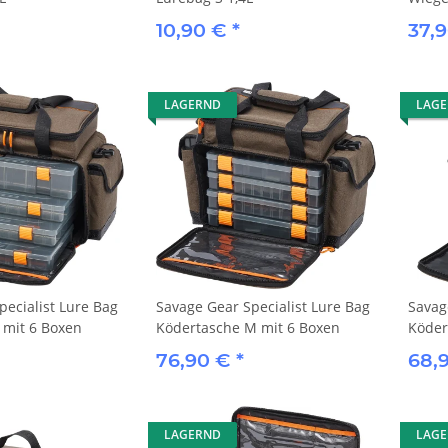
10,90 €
*
37,
LAGERND
LAG
pecialist Lure Bag
Savage Gear Specialist Lure Bag
Savag
 mit 6 Boxen
Ködertasche M mit 6 Boxen
Köder
76,90 €
*
68,
LAGERND
LAG