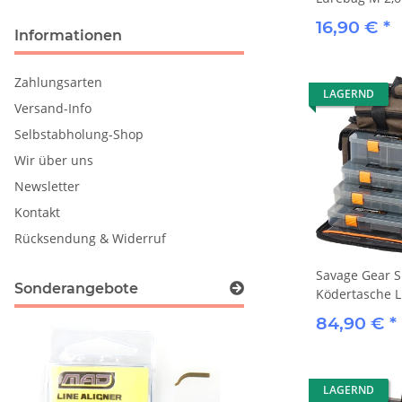
16,90 €
*
Informationen
Zahlungsarten
LAGERND
Versand-Info
Selbstabholung-Shop
Wir über uns
Newsletter
Kontakt
Rücksendung & Widerruf
Savage Gear S
Sonderangebote
Ködertasche L
84,90 €
*
LAGERND