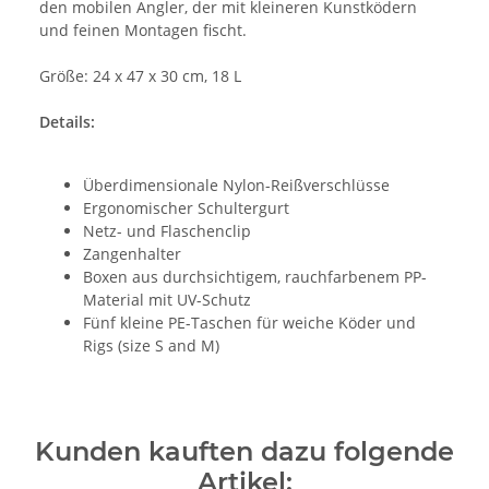
den mobilen Angler, der mit kleineren Kunstködern
und feinen Montagen fischt.
Größe: 24 x 47 x 30 cm, 18 L
Details:
Überdimensionale Nylon-Reißverschlüsse
Ergonomischer Schultergurt
Netz- und Flaschenclip
Zangenhalter
Boxen aus durchsichtigem, rauchfarbenem PP-
Material mit UV-Schutz
Fünf kleine PE-Taschen für weiche Köder und
Rigs (size S and M)
Kunden kauften dazu folgende
Artikel: