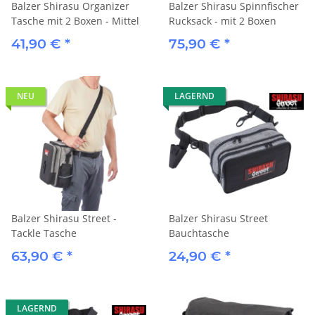
Balzer Shirasu Organizer
Balzer Shirasu Spinnfischer
Tasche mit 2 Boxen - Mittel
Rucksack - mit 2 Boxen
41,90 €
*
75,90 €
*
NEU
LAGERND
Balzer Shirasu Street -
Balzer Shirasu Street
Tackle Tasche
Bauchtasche
63,90 €
*
24,90 €
*
LAGERND