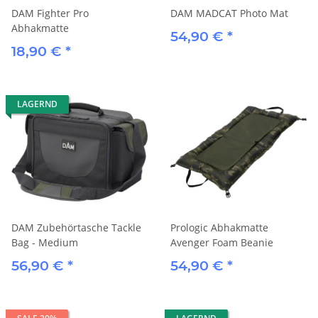
DAM Fighter Pro
DAM MADCAT Photo Mat
Abhakmatte
54,90 €
*
18,90 €
*
LAGERND
DAM Zubehörtasche Tackle
Prologic Abhakmatte
Bag - Medium
Avenger Foam Beanie
56,90 €
*
54,90 €
*