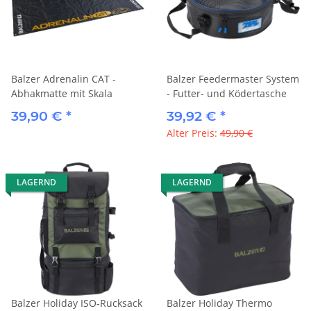
Balzer Adrenalin CAT -
Balzer Feedermaster System
Abhakmatte mit Skala
- Futter- und Ködertasche
39,90 €
*
39,92 €
*
Alter Preis:
49,90 €
LAGERND
LAGERND
Balzer Holiday ISO-Rucksack
Balzer Holiday Thermo