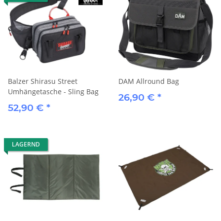
Balzer Shirasu Street
DAM Allround Bag
Umhängetasche - Sling Bag
26,90 €
*
52,90 €
*
LAGERND