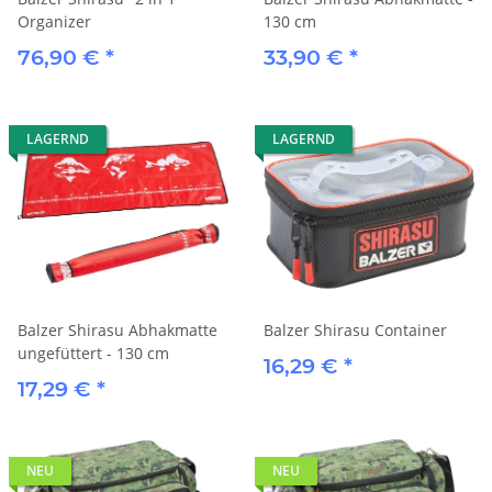
Organizer
130 cm
76,90 €
*
33,90 €
*
LAGERND
LAGERND
Balzer Shirasu Abhakmatte
Balzer Shirasu Container
ungefüttert - 130 cm
16,29 €
*
17,29 €
*
NEU
NEU