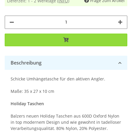
Frage zum Artikel
Lieferzeit:
1 - 2 Werktage
(INFO)
Beschreibung
Schicke Umhängetasche für den aktiven Angler.
Maße: 35 x 27 x 10 cm
Holiday Taschen
Balzers neuen Holiday Taschen aus 600D Oxford Nylon
in top modernem Design und wie gewohnt in tadelloser
Verarbeitungsqualität. 80% Nylon, 20% Polyester.