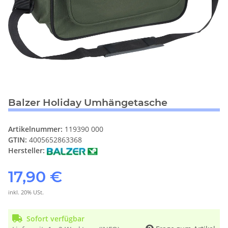
Balzer Holiday Umhängetasche
Artikelnummer:
119390 000
GTIN:
4005652863368
Hersteller:
17,90 €
inkl. 20% USt.
Sofort verfügbar