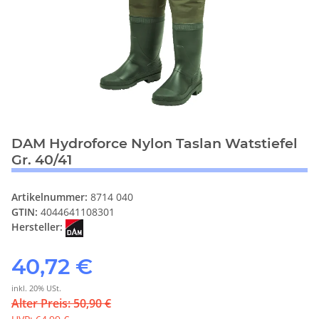
DAM Hydroforce Nylon Taslan Watstiefel
Gr. 40/41
Artikelnummer:
8714 040
GTIN:
4044641108301
Hersteller:
40,72 €
inkl. 20% USt.
Alter Preis: 50,90 €