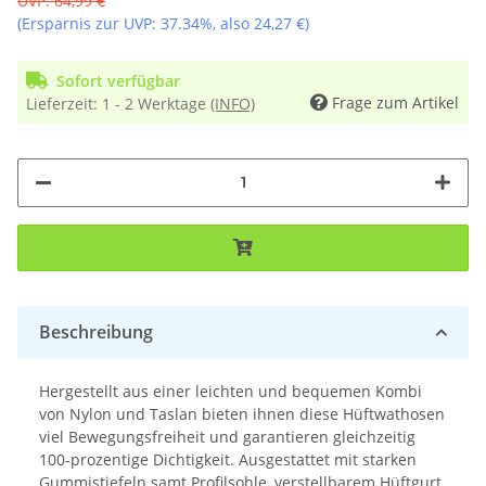
UVP
:
64,99 €
(Ersparnis zur UVP:
37.34%
, also
24,27 €
)
Sofort verfügbar
Frage zum Artikel
Lieferzeit:
1 - 2 Werktage
(INFO)
Beschreibung
Hergestellt aus einer leichten und bequemen Kombi
von Nylon und Taslan bieten ihnen diese Hüftwathosen
viel Bewegungsfreiheit und garantieren gleichzeitig
100-prozentige Dichtigkeit. Ausgestattet mit starken
Gummistiefeln samt Profilsohle, verstellbarem Hüftgurt,