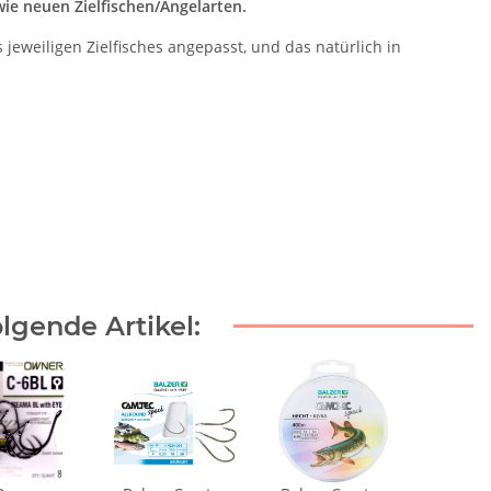
ie neuen Zielfischen/Angelarten.
eweiligen Zielfisches angepasst, und das natürlich in
lgende Artikel: