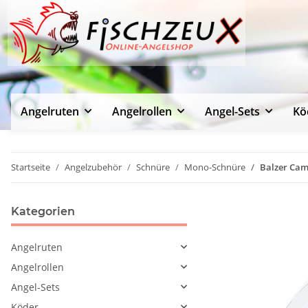
Angelruten
Angelrollen
Angel-Sets
Kö
Startseite
Angelzubehör
Schnüre
Mono-Schnüre
Balzer Camt
Kategorien
Angelruten
Angelrollen
Angel-Sets
Köder