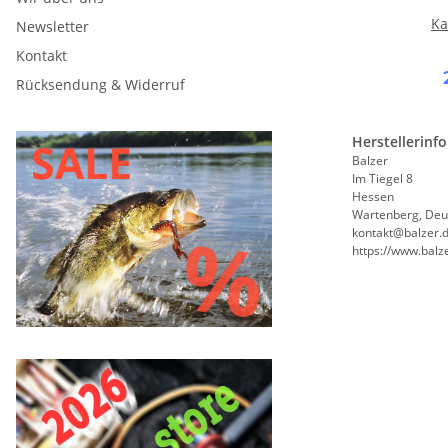
Ka
Newsletter
Kontakt
Rücksendung & Widerruf
Herstellerinf
Balzer
Im Tiegel 8
Hessen
Wartenberg, Deu
kontakt@balzer.
https://www.balz