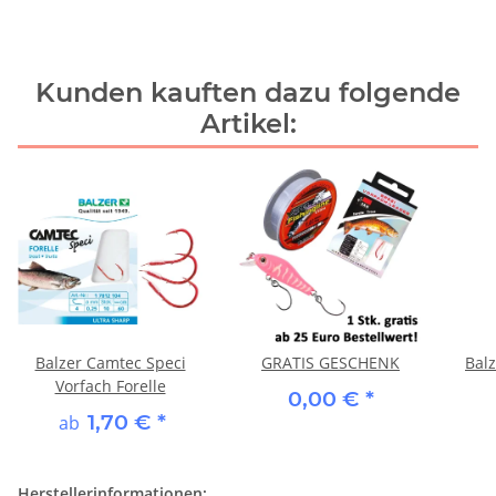
Kunden kauften dazu folgende
Artikel:
Balzer Camtec Speci
GRATIS GESCHENK
Bal
Vorfach Forelle
0,00 €
*
1,70 €
*
ab
Herstellerinformationen: