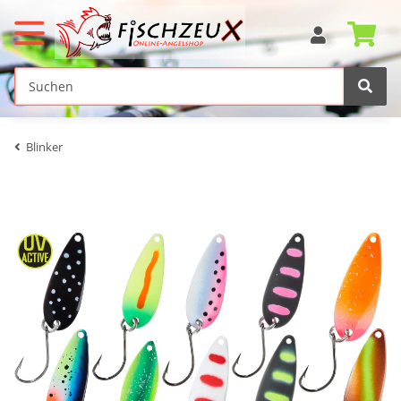
Blinker