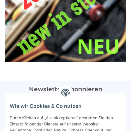
Newsletter Abonnieren
Bitte sendet mir entsprechend eurer
Datenschutzerklärung
Wie wir Cookies & Co nutzen
regelmäßig Infos zu euren Aktionen per E-Mail zu.
Durch Klicken auf „Alle akzeptieren“ gestatten Sie den
Abonnieren
Einsatz folgender Dienste auf unserer Website:
ReCaptcha, Doofinder, PayPal Express Checkout und