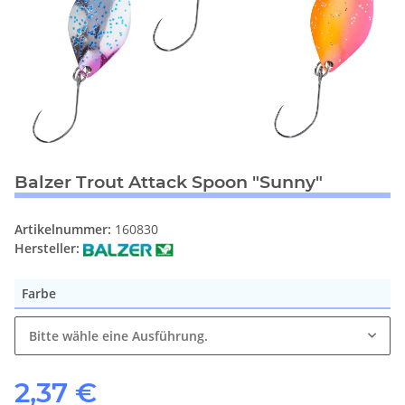
Balzer Trout Attack Spoon "Sunny"
Artikelnummer:
160830
Hersteller:
Farbe
Bitte wähle eine Ausführung.
2,37 €