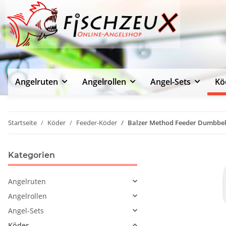
Angelruten
Angelrollen
Angel-Sets
Kö
Startseite
Köder
Feeder-Köder
Balzer Method Feeder Dumbbel
Kategorien
Angelruten
Angelrollen
Angel-Sets
Köder