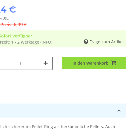
24 €
% USt.
 Preis: 6,99 €
Sofort verfügbar
Frage zum Artikel
rzeit:
1 - 2 Werktage
(INFO)
In den Warenkorb
ich sicherer im Pellet-Ring als herkömmliche Pellets. Auch