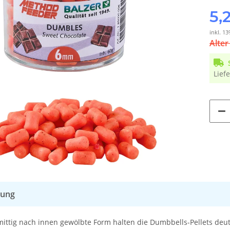
5,
inkl. 13
Alter
Liefe
bung
ittig nach innen gewölbte Form halten die Dumbbells-Pellets deutl