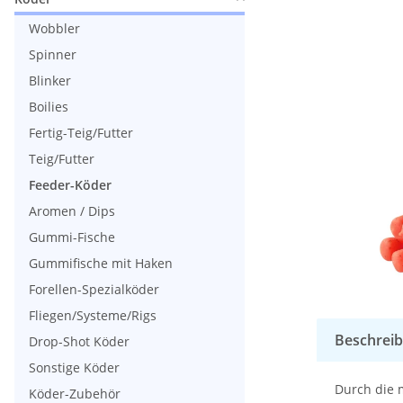
Wobbler
Spinner
Blinker
Boilies
Fertig-Teig/Futter
Teig/Futter
Feeder-Köder
Aromen / Dips
Gummi-Fische
Gummifische mit Haken
Forellen-Spezialköder
Fliegen/Systeme/Rigs
Beschrei
Drop-Shot Köder
Sonstige Köder
Durch die m
Köder-Zubehör