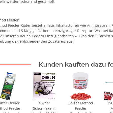
lls werden schonend gedämpft!
hod Feeder:
hod Feeder Köder bestehen aus Inhaltsstoffen wie Aminosäuren, 
mmen sind 5 fängige Farben in einzigartiger Rezeptur. Was bei Ra
 bei unseren neuen Ködern Einzug enthalten – 3 von den 5 Farben s
übung den entscheidenden Zusatzreiz aus!
Kunden kauften dazu fo
alzer Owner
Owner
Balzer Method
DA
thod Feeder-
Schonhaken -
Feeder
M