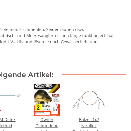
Proteinen, Fischmehlen, Seidenraupen usw.
ubfisch- und Meeresanglern schon lange funktioniert, hat
ind UV-aktiv und lösen je nach Gewässertiefe und
lgende Artikel:
M Detek
Owner
Balzer 1x7
ethod
Gebundene
Niroflex