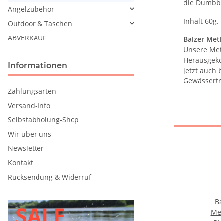
die Dumbbe
Angelzubehör
Inhalt 60g.
Outdoor & Taschen
ABVERKAUF
Balzer Met
Unsere Met
Herausgeko
Informationen
jetzt auch
Gewässertr
Zahlungsarten
Versand-Info
Selbstabholung-Shop
Wir über uns
Newsletter
Kontakt
Rücksendung & Widerruf
B
Me