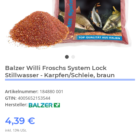
Balzer Willi Froschs System Lock
Stillwasser - Karpfen/Schleie, braun
Artikelnummer:
184880 001
GTIN:
4005652153544
Hersteller:
4,39 €
inkl. 13% USt.