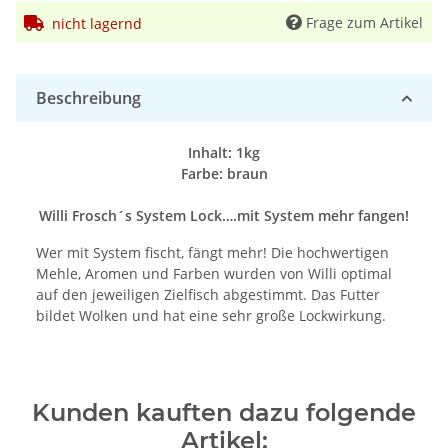
Frage zum Artikel
nicht lagernd
Beschreibung
Inhalt: 1kg
Farbe: braun
Willi Frosch´s System Lock….mit System mehr fangen!
Wer mit System fischt, fängt mehr! Die hochwertigen
Mehle, Aromen und Farben wurden von Willi optimal
auf den jeweiligen Zielfisch abgestimmt. Das Futter
bildet Wolken und hat eine sehr große Lockwirkung.
Kunden kauften dazu folgende
Artikel: