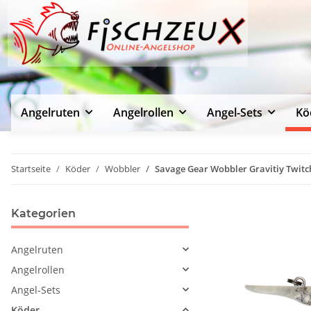
Angelruten
Angelrollen
Angel-Sets
Kö
Startseite
Köder
Wobbler
Savage Gear Wobbler Gravitiy Twitc
Kategorien
Angelruten
Angelrollen
Angel-Sets
Köder