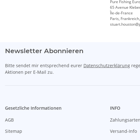
Pure Fishing Eur
65 Avenue Klebe
Île-de-France
Paris, Frankreich
stuart.houston@
Newsletter Abonnieren
Bitte sendet mir entsprechend eurer
Datenschutzerklärung
rege
Aktionen per E-Mail zu.
Gesetzliche Informationen
INFO
AGB
Zahlungsarte
Sitemap
Versand-Info