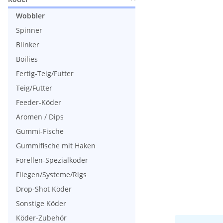
Wobbler
Spinner
Blinker
Boilies
Fertig-Teig/Futter
Teig/Futter
Feeder-Köder
Aromen / Dips
Gummi-Fische
Gummifische mit Haken
Forellen-Spezialköder
Fliegen/Systeme/Rigs
Drop-Shot Köder
Sonstige Köder
Köder-Zubehör