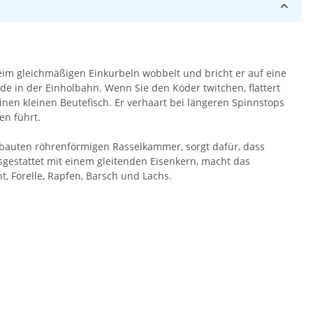
Beim gleichmäßigen Einkurbeln wobbelt und bricht er auf eine
de in der Einholbahn. Wenn Sie den Köder twitchen, flattert
inen kleinen Beutefisch. Er verhaart bei längeren Spinnstops
en führt.
gebauten röhrenförmigen Rasselkammer, sorgt dafür, dass
gestattet mit einem gleitenden Eisenkern, macht das
t, Forelle, Rapfen, Barsch und Lachs.