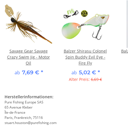
Savage Gear Savage
Balzer Shirasu Colonel
Bal
Crazy Swim Jig - Motor
Spin Buddy Evil Eye -
Oil
Fire Fly
7,69 €
*
5,02 €
*
ab
ab
Alter Preis:
6,69 €
Herstellerinformationen:
Pure Fishing Europe SAS
65 Avenue Kleber
Île-de-France
Paris, Frankreich, 75116
stuart.houston@purefishing.com