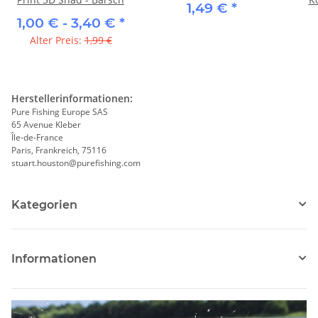
1,49 €
*
1,00 € -
3,40 €
*
Alter Preis:
1,99 €
Herstellerinformationen:
Pure Fishing Europe SAS
65 Avenue Kleber
Île-de-France
Paris, Frankreich, 75116
stuart.houston@purefishing.com
Kategorien
Informationen