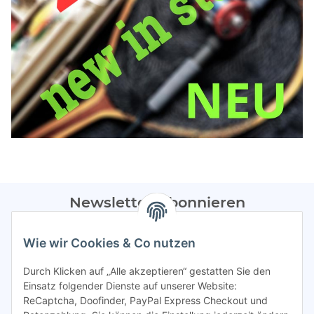
Newsletter Abonnieren
Bitte sendet mir entsprechend eurer
Datenschutzerklärung
Wie wir Cookies & Co nutzen
regelmäßig Infos zu euren Aktionen per E-Mail zu.
Durch Klicken auf „Alle akzeptieren“ gestatten Sie den
Abonnieren
Einsatz folgender Dienste auf unserer Website:
ReCaptcha, Doofinder, PayPal Express Checkout und
Spamschutz aktiv