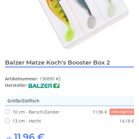
Balzer Matze Koch's Booster Box 2
Artikelnummer:
136890 #2
Hersteller:
Größe/Zielfisch
10 cm - Barsch/Zander
11,96 €
nicht lagernd
13 cm - Hecht
14,18 €
11,96 €
ab