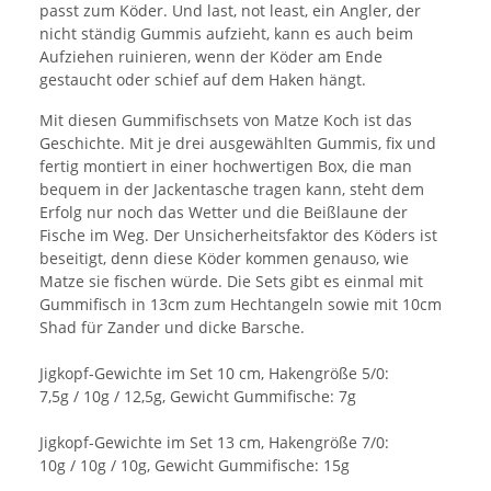
passt zum Köder. Und last, not least, ein Angler, der
nicht ständig Gummis aufzieht, kann es auch beim
Aufziehen ruinieren, wenn der Köder am Ende
gestaucht oder schief auf dem Haken hängt.
Mit diesen Gummifischsets von Matze Koch ist das
Geschichte. Mit je drei ausgewählten Gummis, fix und
fertig montiert in einer hochwertigen Box, die man
bequem in der Jackentasche tragen kann, steht dem
Erfolg nur noch das Wetter und die Beißlaune der
Fische im Weg. Der Unsicherheitsfaktor des Köders ist
beseitigt, denn diese Köder kommen genauso, wie
Matze sie fischen würde. Die Sets gibt es einmal mit
Gummifisch in 13cm zum Hechtangeln sowie mit 10cm
Shad für Zander und dicke Barsche.
Jigkopf-Gewichte im Set 10 cm, Hakengröße 5/0:
7,5g / 10g / 12,5g, Gewicht Gummifische: 7g
Jigkopf-Gewichte im Set 13 cm, Hakengröße 7/0:
10g / 10g / 10g, Gewicht Gummifische: 15g