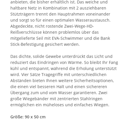
anbieten, die bisher erhältlich ist. Das weiche und
haltbare Netz in Kombination mit 2 ausziehbaren
Stützträgern trennt den Hauptrahmen voneinander
und sorgt so für einen optimalen Wasseraustausch.
Abgedeckte, nicht rostende Zwei-Wege-HD-
Reißverschlüsse können problemlos über das
mitgelieferte Seil mit EVA-Schwimmer und die Bank
Stick-Befestigung gesichert werden.
Das dichte, solide Gewebe unterdrückt das Licht und
reduziert das Eindringen von Wärme. So bleibt Ihr Fang
kühl und entspannt, während die Erholung unterstützt
wird. Vier Sätze Tragegriffe mit unterschiedlichen
Abständen bieten Ihnen weitere Sicherheitsoptionen,
die einen viel besseren Halt und einen sichereren
Übergang zum und vom Wasser garantieren. Zwei
große Wiegebänder mit zentrierten Stahlringen
ermöglichen ein müheloses und einfaches Wiegen.
Größe: 90 x 50 cm