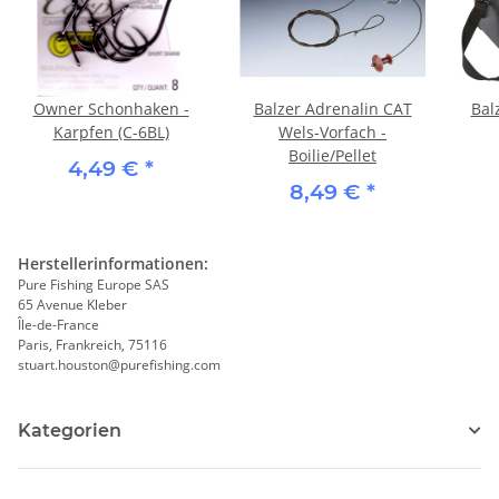
Owner Schonhaken -
Balzer Adrenalin CAT
Bal
Karpfen (C-6BL)
Wels-Vorfach -
Boilie/Pellet
4,49 €
*
8,49 €
*
Herstellerinformationen:
Pure Fishing Europe SAS
65 Avenue Kleber
Île-de-France
Paris, Frankreich, 75116
stuart.houston@purefishing.com
Kategorien