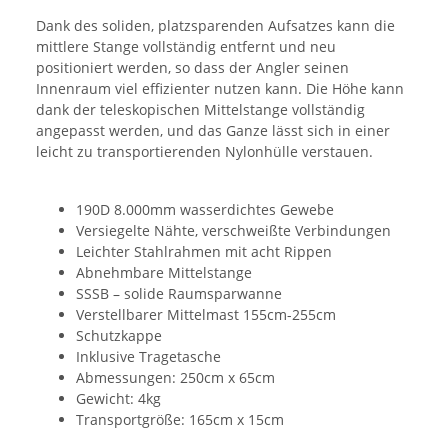
Dank des soliden, platzsparenden Aufsatzes kann die
mittlere Stange vollständig entfernt und neu
positioniert werden, so dass der Angler seinen
Innenraum viel effizienter nutzen kann. Die Höhe kann
dank der teleskopischen Mittelstange vollständig
angepasst werden, und das Ganze lässt sich in einer
leicht zu transportierenden Nylonhülle verstauen.
190D 8.000mm wasserdichtes Gewebe
Versiegelte Nähte, verschweißte Verbindungen
Leichter Stahlrahmen mit acht Rippen
Abnehmbare Mittelstange
SSSB – solide Raumsparwanne
Verstellbarer Mittelmast 155cm-255cm
Schutzkappe
Inklusive Tragetasche
Abmessungen: 250cm x 65cm
Gewicht: 4kg
Transportgröße: 165cm x 15cm