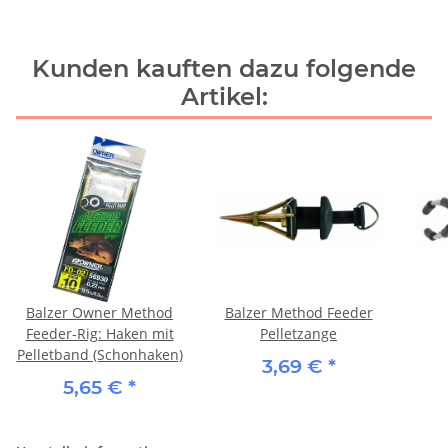
Kunden kauften dazu folgende
Artikel:
Balzer Owner Method
Balzer Method Feeder
Feeder-Rig: Haken mit
Pelletzange
Pelletband (Schonhaken)
3,69 €
*
5,65 €
*