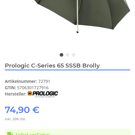
Prologic C-Series 65 SSSB Brolly
Artikelnummer:
72791
GTIN:
5706301727916
Hersteller:
74,90 €
inkl. 20% USt.
Sofort verfügbar