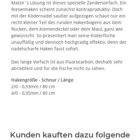
Matze´s Lösung ist dieses spezielle Zandervorfach. Ein
Riesenhaken scheint zunächst kontraproduktiv. Doch
mit der Ködernadel sauber aufgezogen schaut nur ein
recht kleiner Teil des runden Hakenbogens aus dem
Rücken, dem Kiemendeckel oder dem Maul, ganz wie
gewünscht. So präsentiert man seine Köderfische
unauffällig und dennoch hochgradig effektiv, denn der
nadelscharfe Haken fasst sofort.
Das lange Vorfach ist aus Fluorocarbon, deshalb sehr
abriebfest und für die Fische nicht zu sehen.
Hakengröße - Schnur / Länge
2/0 - 0,33mm / 80 cm
4/0 - 0,35mm / 80 cm
Kunden kauften dazu folgende