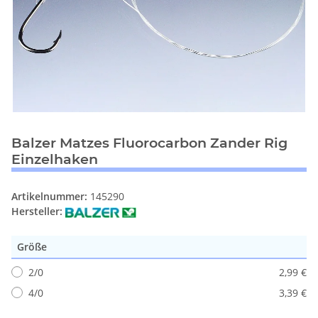
Balzer Matzes Fluorocarbon Zander Rig
Einzelhaken
Artikelnummer:
145290
Hersteller:
Größe
2/0
2,99 €
4/0
3,39 €