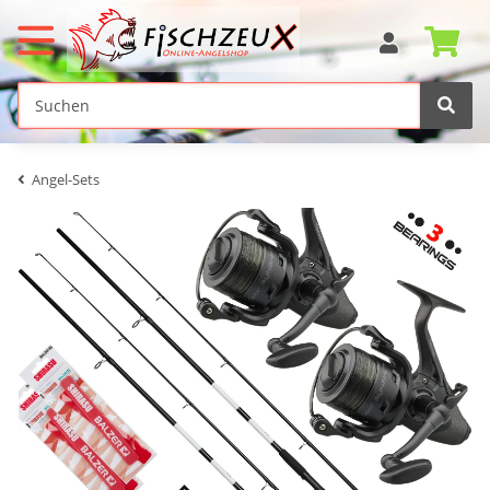
Angel-Sets