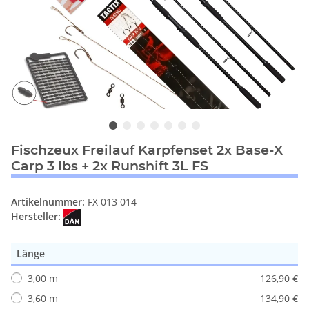
Fischzeux Freilauf Karpfenset 2x Base-X
Carp 3 lbs + 2x Runshift 3L FS
Artikelnummer:
FX 013 014
Hersteller:
Länge
3,00 m
126,90 €
3,60 m
134,90 €