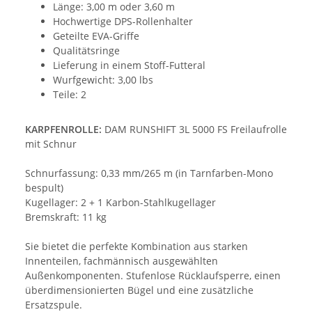
Länge: 3,00 m oder 3,60 m
Hochwertige DPS-Rollenhalter
Geteilte EVA-Griffe
Qualitätsringe
Lieferung in einem Stoff-Futteral
Wurfgewicht: 3,00 lbs
Teile: 2
KARPFENROLLE:
DAM RUNSHIFT 3L 5000 FS Freilaufrolle
mit Schnur
Schnurfassung: 0,33 mm/265 m (in Tarnfarben-Mono
bespult)
Kugellager: 2 + 1 Karbon-Stahlkugellager
Bremskraft: 11 kg
Sie bietet die perfekte Kombination aus starken
Innenteilen, fachmännisch ausgewählten
Außenkomponenten. Stufenlose Rücklaufsperre, einen
überdimensionierten Bügel und eine zusätzliche
Ersatzspule.