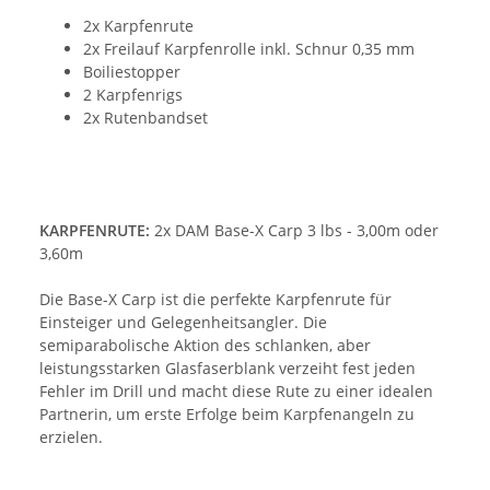
2x Karpfenrute
2x Freilauf Karpfenrolle inkl. Schnur 0,35 mm
Boiliestopper
2 Karpfenrigs
2x Rutenbandset
KARPFENRUTE:
2x DAM Base-X Carp 3 lbs - 3,00m oder
3,60m
Die Base-X Carp ist die perfekte Karpfenrute für
Einsteiger und Gelegenheitsangler. Die
semiparabolische Aktion des schlanken, aber
leistungsstarken Glasfaserblank verzeiht fest jeden
Fehler im Drill und macht diese Rute zu einer idealen
Partnerin, um erste Erfolge beim Karpfenangeln zu
erzielen.