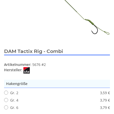
DAM Tactix Rig - Combi
Artikelnummer:
5676 #2
Hersteller:
Hakengröße
Gr. 2
3,59 €
Gr. 4
3,79 €
Gr. 6
3,79 €