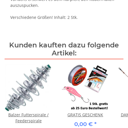
auszuspucken.
Verschiedene Größen! Inhalt: 2 Stk.
Kunden kauften dazu folgende
Artikel:
Balzer Futterspirale /
GRATIS GESCHENK
DAM
Feederspirale
0,00 €
*