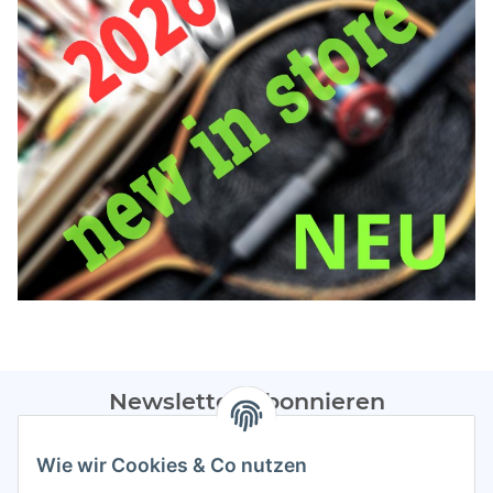
Newsletter Abonnieren
Bitte sendet mir entsprechend eurer
Datenschutzerklärung
Wie wir Cookies & Co nutzen
regelmäßig Infos zu euren Aktionen per E-Mail zu.