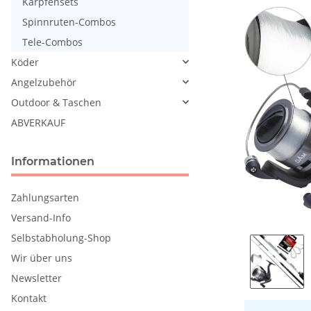
Karpfensets
Spinnruten-Combos
Tele-Combos
Köder
Angelzubehör
Outdoor & Taschen
ABVERKAUF
Informationen
Zahlungsarten
Versand-Info
Selbstabholung-Shop
Wir über uns
Newsletter
Kontakt