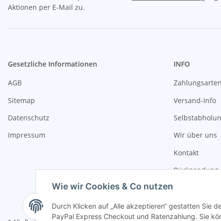
Aktionen per E-Mail zu.
Gesetzliche Informationen
INFO
AGB
Zahlungsarte
Sitemap
Versand-Info
Datenschutz
Selbstabholu
Impressum
Wir über uns
Kontakt
Rücksendung 
Wie wir Cookies & Co nutzen
Durch Klicken auf „Alle akzeptieren“ gestatten Sie 
PayPal Express Checkout und Ratenzahlung. Sie könn