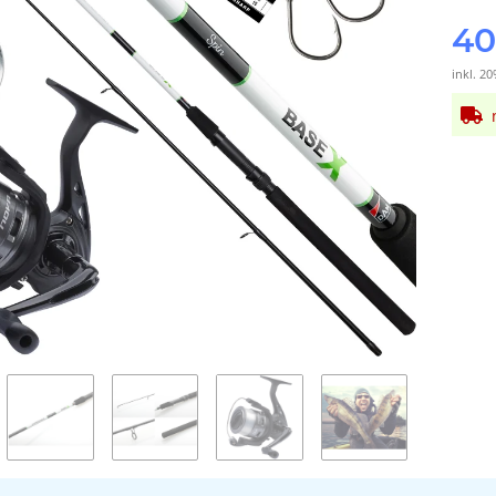
40
inkl. 20