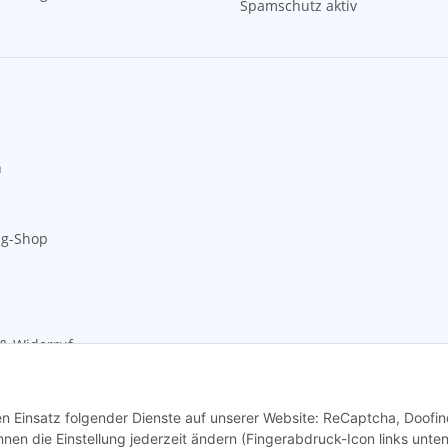
Spamschutz aktiv
n
ng-Shop
& Widerruf
den Einsatz folgender Dienste auf unserer Website: ReCaptcha, Doofin
en die Einstellung jederzeit ändern (Fingerabdruck-Icon links unten