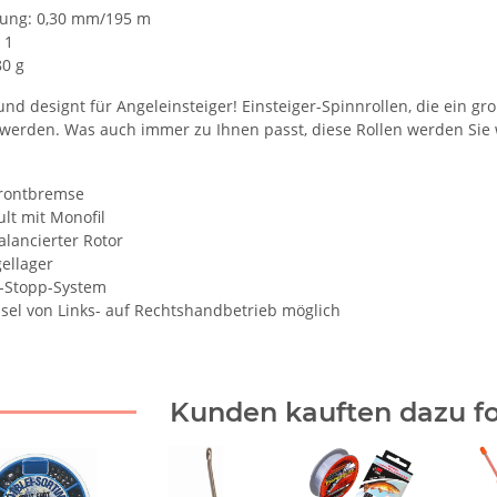
ung: 0,30 mm/195 m
 1
80 g
und designt für Angeleinsteiger! Einsteiger-Spinnrollen, die ein g
 werden. Was auch immer zu Ihnen passt, diese Rollen werden Sie
Frontbremse
lt mit Monofil
lancierter Rotor
ellager
i-Stopp-System
el von Links- auf Rechtshandbetrieb möglich
Kunden kauften dazu fo