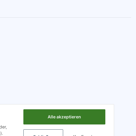
Alle akzeptieren
der,
).