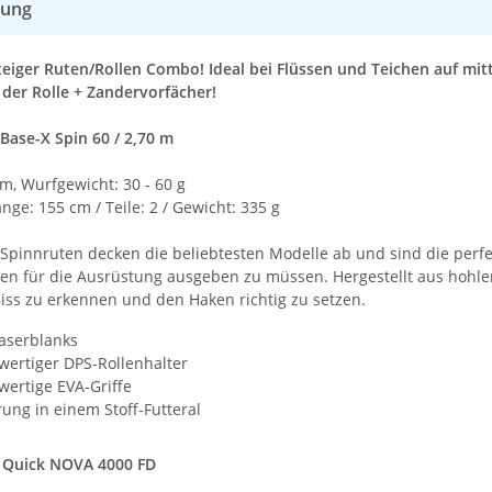
bung
steiger Ruten/Rollen Combo! Ideal bei Flüssen und Teichen auf mit
 der Rolle + Zandervorfächer!
Base-X Spin 60 / 2,70 m
m, Wurfgewicht: 30 - 60 g
nge: 155 cm / Teile: 2 / Gewicht: 335 g
Spinnruten decken die beliebtesten Modelle ab und sind die perfek
en für die Ausrüstung ausgeben zu müssen. Hergestellt aus hohlem
iss zu erkennen und den Haken richtig zu setzen.
aserblanks
ertiger DPS-Rollenhalter
ertige EVA-Griffe
rung in einem Stoff-Futteral
 Quick NOVA 4000 FD