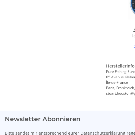
l
Herstellerinf
Pure Fishing Eur
65 Avenue Klebe
Île-de-France
Paris, Frankreich
stuart.houston@
Newsletter Abonnieren
Bitte sendet mir entsprechend eurer
Datenschutzerklärung
rege