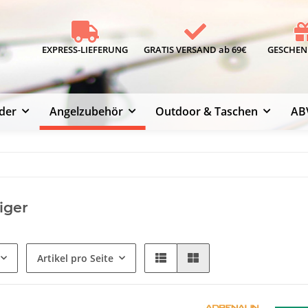
EXPRESS-LIEFERUNG
GRATIS VERSAND ab 69€
GESCHENK
der
Angelzubehör
Outdoor & Taschen
AB
iger
Artikel pro Seite