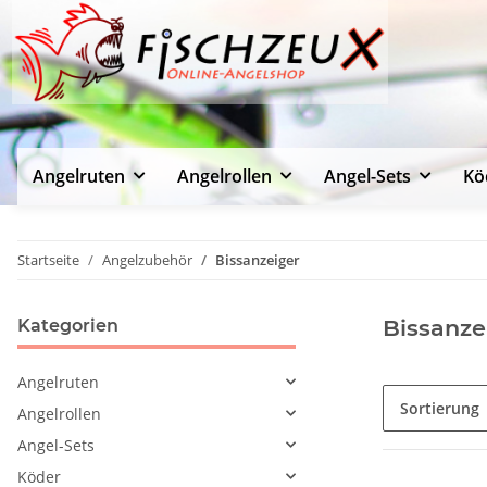
Angelruten
Angelrollen
Angel-Sets
Kö
Startseite
Angelzubehör
Bissanzeiger
Bissanze
Kategorien
Angelruten
Sortierung
Angelrollen
Angel-Sets
Köder