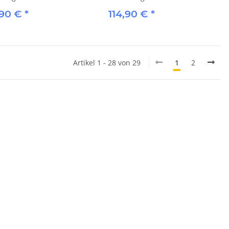
,90 €
*
114,90 €
*
Artikel 1 - 28 von 29
1
2