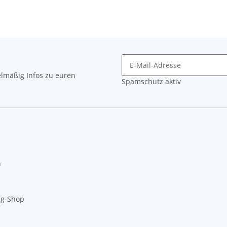
lmäßig Infos zu euren
Spamschutz aktiv
n
ng-Shop