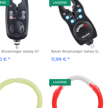
ERND
LAGERND
r Bissanzeiger Galaxy GT
Balzer Bissanzeiger Galaxy SL
90 €
*
11,99 €
*
LAGERND