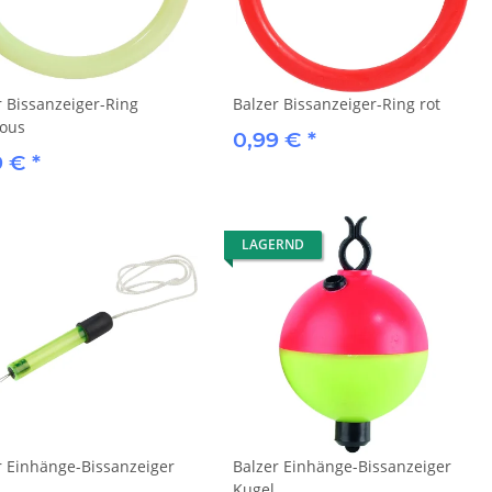
r Bissanzeiger-Ring
Balzer Bissanzeiger-Ring rot
ous
0,99 €
*
9 €
*
LAGERND
r Einhänge-Bissanzeiger
Balzer Einhänge-Bissanzeiger
Kugel