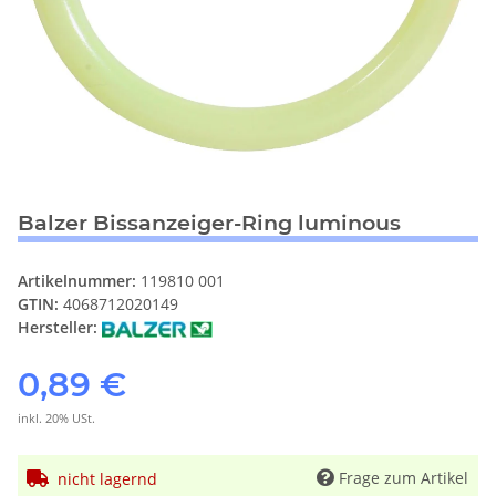
Balzer Bissanzeiger-Ring luminous
Artikelnummer:
119810 001
GTIN:
4068712020149
Hersteller:
0,89 €
inkl. 20% USt.
Frage zum Artikel
nicht lagernd