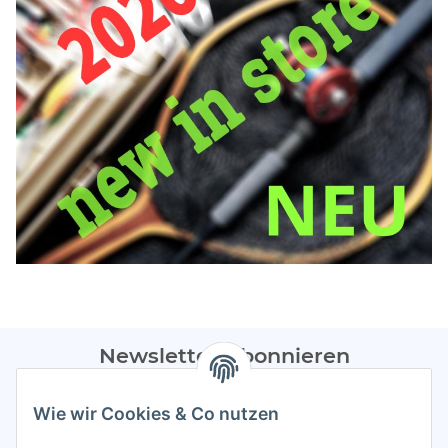
Newsletter Abonnieren
Bitte sendet mir entsprechend eurer
Datenschutzerklärung
Wie wir Cookies & Co nutzen
regelmäßig Infos zu euren Aktionen per E-Mail zu.