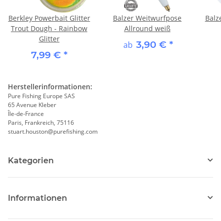
Berkley Powerbait Glitter
Balzer Weitwurfpose
Balz
Trout Dough - Rainbow
Allround weiß
Glitter
3,90 €
*
ab
7,99 €
*
Herstellerinformationen:
Pure Fishing Europe SAS
65 Avenue Kleber
Île-de-France
Paris, Frankreich, 75116
stuart.houston@purefishing.com
Kategorien
Informationen