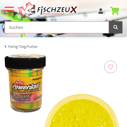
Fertig-Teig/Futter