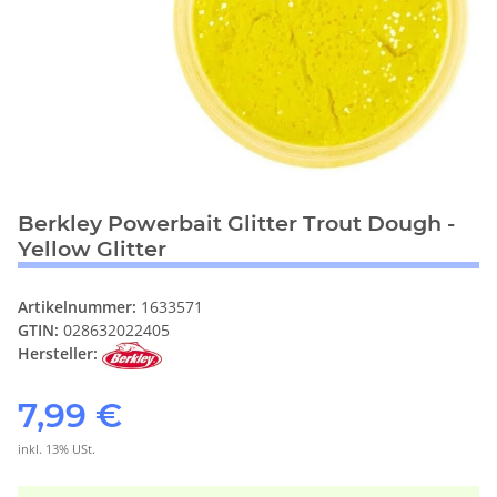
Berkley Powerbait Glitter Trout Dough -
Yellow Glitter
Artikelnummer:
1633571
GTIN:
028632022405
Hersteller:
7,99 €
inkl. 13% USt.