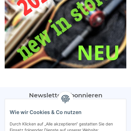
Newsletter Abonnieren
Bitte sendet mir entsprechend eurer
Datenschutzerklärung
Wie wir Cookies & Co nutzen
regelmäßig Infos zu euren Aktionen per E-Mail zu.
Durch Klicken auf „Alle akzeptieren“ gestatten Sie den
Abonnieren
Einsatz folgender Dienste auf unserer Website: