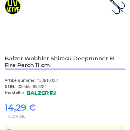
Balzer Wobbler Shirasu Deeprunner FL -
Fire Perch 11 cm
Artikelnummer:
133610 001
GTIN:
4005652853284
Hersteller:
14,29 €
inkl. 20% USt.