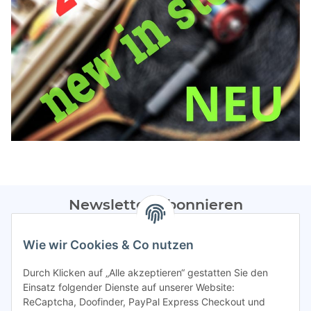
Newsletter Abonnieren
Bitte sendet mir entsprechend eurer
Datenschutzerklärung
Wie wir Cookies & Co nutzen
regelmäßig Infos zu euren Aktionen per E-Mail zu.
Durch Klicken auf „Alle akzeptieren“ gestatten Sie den
Abonnieren
Einsatz folgender Dienste auf unserer Website:
ReCaptcha, Doofinder, PayPal Express Checkout und
Spamschutz aktiv