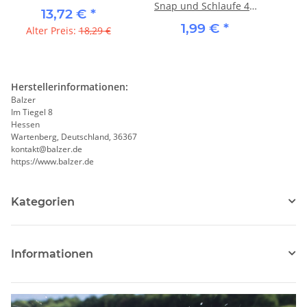
Snap und Schlaufe 40
13,72 €
*
cm
1,99 €
*
Alter Preis:
18,29 €
Herstellerinformationen:
Balzer
Im Tiegel 8
Hessen
Wartenberg, Deutschland, 36367
kontakt@balzer.de
https://www.balzer.de
Kategorien
Informationen