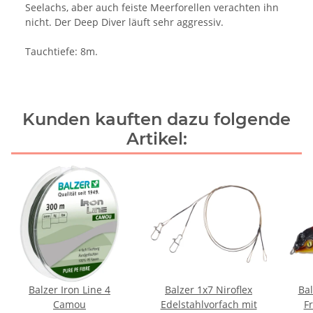
Seelachs, aber auch feiste Meerforellen verachten ihn
nicht. Der Deep Diver läuft sehr aggressiv.
Tauchtiefe: 8m.
Kunden kauften dazu folgende
Artikel:
Balzer Iron Line 4
Balzer 1x7 Niroflex
Bal
Camou
Edelstahlvorfach mit
Fr