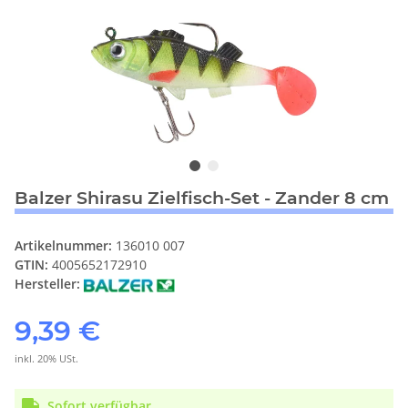
Balzer Shirasu Zielfisch-Set - Zander 8 cm
Artikelnummer:
136010 007
GTIN:
4005652172910
Hersteller:
9,39 €
inkl. 20% USt.
Sofort verfügbar