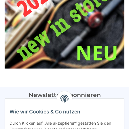
Newsletter Abonnieren
Bitte sendet mir entsprechend eurer
Datenschutzerklärung
Wie wir Cookies & Co nutzen
regelmäßig Infos zu euren Aktionen per E-Mail zu.
Durch Klicken auf „Alle akzeptieren“ gestatten Sie den
Abonnieren