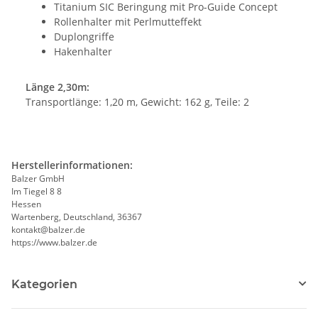
Titanium SIC Beringung mit Pro-Guide Concept
Rollenhalter mit Perlmutteffekt
Duplongriffe
Hakenhalter
Länge 2,30m:
Transportlänge: 1,20 m, Gewicht: 162 g, Teile: 2
Herstellerinformationen:
Balzer GmbH
Im Tiegel 8 8
Hessen
Wartenberg, Deutschland, 36367
kontakt@balzer.de
https://www.balzer.de
Kategorien