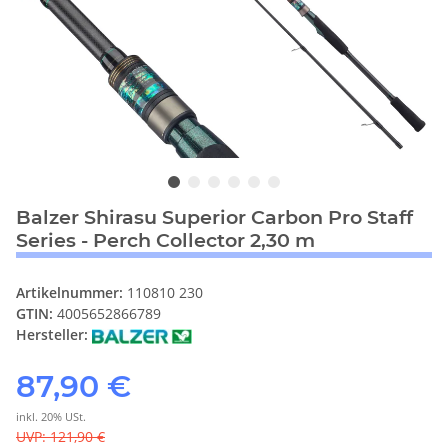
Balzer Shirasu Superior Carbon Pro Staff
Series - Perch Collector 2,30 m
Artikelnummer:
110810 230
GTIN:
4005652866789
Hersteller:
87,90 €
inkl. 20% USt.
UVP
:
121,90 €