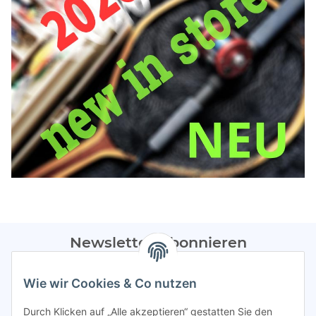
Newsletter Abonnieren
Bitte sendet mir entsprechend eurer
Datenschutzerklärung
Wie wir Cookies & Co nutzen
regelmäßig Infos zu euren Aktionen per E-Mail zu.
Durch Klicken auf „Alle akzeptieren“ gestatten Sie den