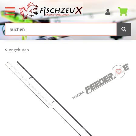
Angelruten