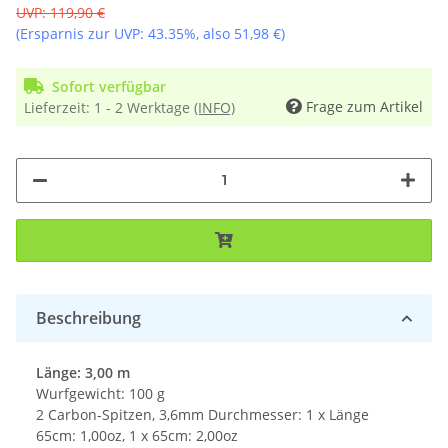
UVP
:
119,90 €
(Ersparnis zur UVP:
43.35%
, also
51,98 €
)
Sofort verfügbar
Frage zum Artikel
Lieferzeit:
1 - 2 Werktage
(INFO)
Beschreibung
Länge: 3,00 m
Wurfgewicht: 100 g
2 Carbon-Spitzen, 3,6mm Durchmesser: 1 x Länge
65cm: 1,00oz, 1 x 65cm: 2,00oz