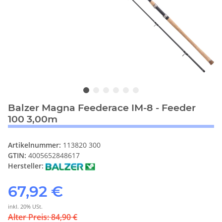
Balzer Magna Feederace IM-8 - Feeder
100 3,00m
Artikelnummer:
113820 300
GTIN:
4005652848617
Hersteller:
67,92 €
inkl. 20% USt.
Alter Preis: 84,90 €