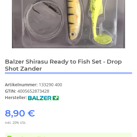
Balzer Shirasu Ready to Fish Set - Drop
Shot Zander
Artikelnummer:
133290 400
GTIN:
4005652873428
Hersteller:
8,90 €
inkl. 20% USt.